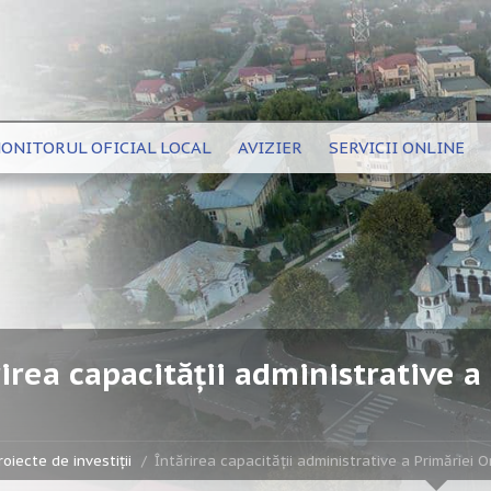
ONITORUL OFICIAL LOCAL
AVIZIER
SERVICII ONLINE
irea capacității administrative a
roiecte de investiții
Întărirea capacității administrative a Primăriei O