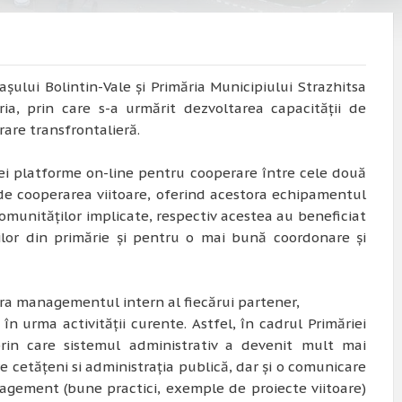
așului Bolintin-Vale și Primăria Municipiului Strazhitsa
ia, prin care s-a urmărit dezvoltarea capacității de
rare transfrontalieră.
unei platforme on-line pentru cooperare între cele două
e de cooperarea viitoare, oferind acestora echipamentul
munităților implicate, respectiv acestea au beneficiat
ților din primărie și pentru o mai bună coordonare și
ura managementul intern al fiecărui partener,
 urma activității curente. Astfel, în cadrul Primăriei
 prin care sistemul administrativ a devenit mult mai
e cetățeni si administrația publică, dar și o comunicare
agement (bune practici, exemple de proiecte viitoare)