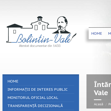
HOME
M
HOME
Întăr
INFORMAȚII DE INTERES PUBLIC
Vale
MONITORUL OFICIAL LOCAL
Acasă
P
TRANSPARENȚĂ DECIZIONALĂ