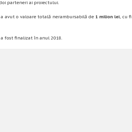
doi parteneri ai proiectului.
 a avut o valoare totală nerambursabilă de
1 milion lei
, cu 
 a fost finalizat în anul 2018.