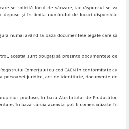
re se solicită locul de vânzare, iar răspunsul se va
r depuse și în limita numărului de locuri disponibile
fășura numai având la bază documentele legale care să
ontrol, aceștia sunt obligați să prezinte documentele de
al Registrului Comerțului cu cod CAEN în conformitate cu
a persoanei juridice, act de identitate, documente de
 propriilor produse, în baza Atestatului de Producător,
ntare, în baza căruia aceasta pot fi comercializate în