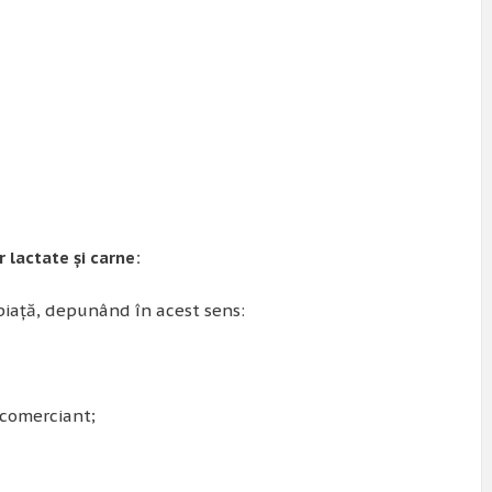
 lactate și carne:
 piață, depunând în acest sens:
 comerciant;