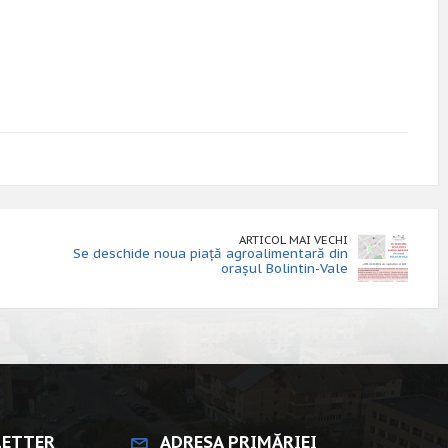
ARTICOL MAI VECHI
Se deschide noua piață agroalimentară din
orașul Bolintin-Vale
LETTER
ADRESA PRIMĂRIEI