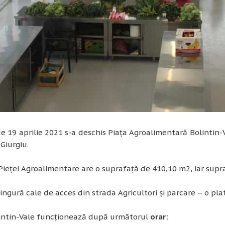
e 19 aprilie 2021 s-a deschis Piața Agroalimentară Bolintin
 Giurgiu.
Pieței Agroalimentare are o suprafață de 410,10 m2, iar supra
singură cale de acces din strada Agricultori și parcare – o pl
lintin-Vale funcționează după următorul
orar: