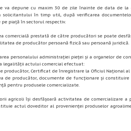
se va depune cu maxim 30 de zile înainte de data de la ca
 solicitantului în timp util, după verificarea documentelo
 pe piață în sectorul respectiv.
tea comercială prestată de către producători se poate des
litatea de producător persoană fizică sau persoană juridică.
tarea personalului administrației pieței și a organelor de c
a legalității actului comercial efectuat:
e producător, Certificat de înregistrare la Oficiul Național 
ea de producător, documente de funcționare și constituire 
nță pentru produsele comercializate.
rii agricoli își desfășoară activitatea de comercializare a
tituie actul doveditor al provenienței produselor agroalime