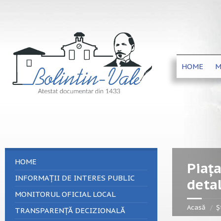
HOME
M
HOME
Piața
INFORMAȚII DE INTERES PUBLIC
detal
MONITORUL OFICIAL LOCAL
Acasă
Șt
TRANSPARENȚĂ DECIZIONALĂ