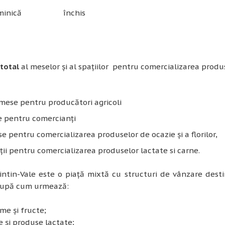
inică
închis
total
al meselor și al spațiilor pentru comercializarea produ
mese pentru producători agricoli
 pentru comercianți
e pentru comercializarea produselor de ocazie și a florilor,
ții pentru comercializarea produselor lactate si carne.
intin-Vale este o piață mixtă cu structuri de vânzare desti
 după cum urmează:
 și fructe;
și produse lactate;