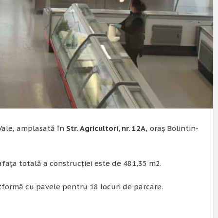
-Vale, amplasată în
Str. Agricultori, nr. 12A
, oraș Bolintin-
fața totală a construcției este de 481,35 m2.
atformă cu pavele pentru 18 locuri de parcare.