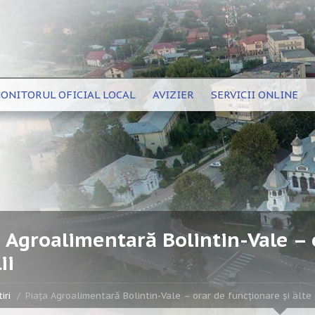
ONITORUL OFICIAL LOCAL
AVIZIER
SERVICII ONLINE
 Agroalimentară Bolintin-Vale – 
ii
iri
Piața Agroalimentară Bolintin-Vale – orar de funcționare și alte 