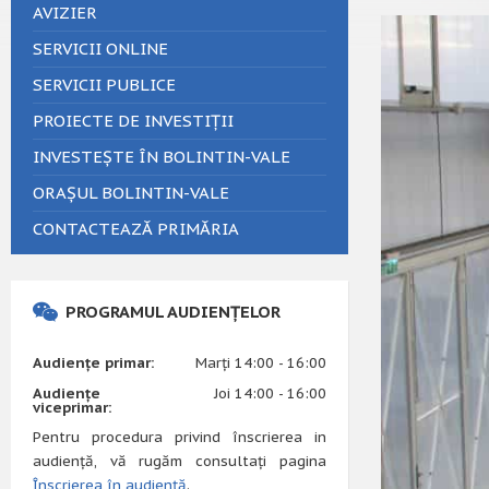
AVIZIER
SERVICII ONLINE
SERVICII PUBLICE
PROIECTE DE INVESTIȚII
INVESTEȘTE ÎN BOLINTIN-VALE
ORAȘUL BOLINTIN-VALE
CONTACTEAZĂ PRIMĂRIA
PROGRAMUL AUDIENȚELOR
Audiențe primar:
Marți 14:00 - 16:00
Audiențe
Joi 14:00 - 16:00
viceprimar:
Pentru procedura privind înscrierea in
audiență, vă rugăm consultați pagina
Înscrierea în audiență
.