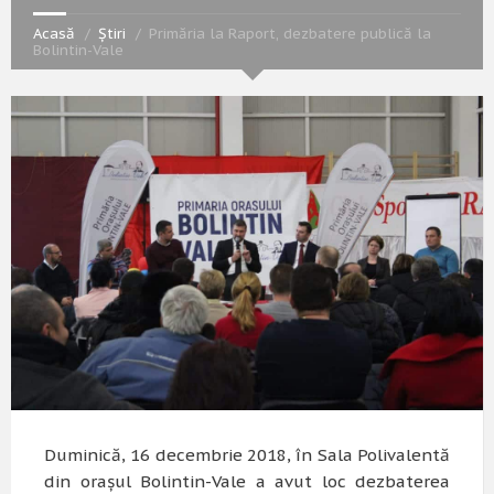
Acasă
Știri
Primăria la Raport, dezbatere publică la
Bolintin-Vale
Duminică, 16 decembrie 2018, în Sala Polivalentă
din orașul Bolintin-Vale a avut loc dezbaterea