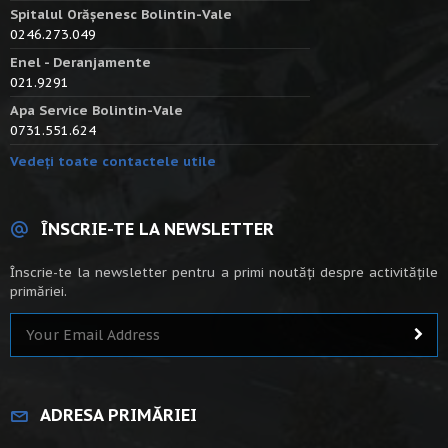
Spitalul Orășenesc Bolintin-Vale
0246.273.049
Enel - Deranjamente
021.9291
Apa Service Bolintin-Vale
0731.551.624
Vedeți toate contactele utile
ÎNSCRIE-TE LA NEWSLETTER
Înscrie-te la newsletter pentru a primi noutăți despre activitățile
primăriei.
ADRESA PRIMĂRIEI