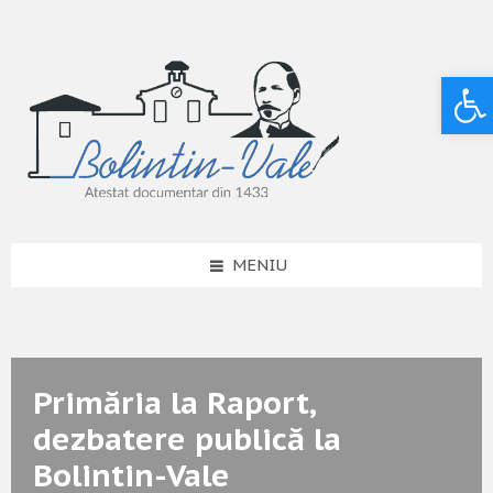
Deschide bara de unelte
MENIU
Primăria la Raport,
dezbatere publică la
Bolintin-Vale