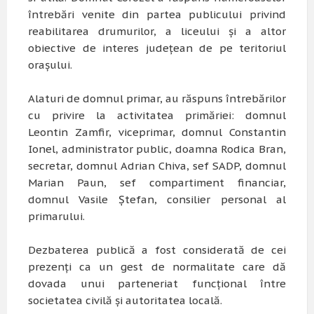
întrebări venite din partea publicului privind
reabilitarea drumurilor, a liceului și a altor
obiective de interes județean de pe teritoriul
orașului.
Alaturi de domnul primar, au răspuns întrebărilor
cu privire la activitatea primăriei: domnul
Leontin Zamfir, viceprimar, domnul Constantin
Ionel, administrator public, doamna Rodica Bran,
secretar, domnul Adrian Chiva, sef SADP, domnul
Marian Paun, sef compartiment financiar,
domnul Vasile Ștefan, consilier personal al
primarului.
Dezbaterea publică a fost considerată de cei
prezenți ca un gest de normalitate care dă
dovada unui parteneriat funcțional între
societatea civilă și autoritatea locală.