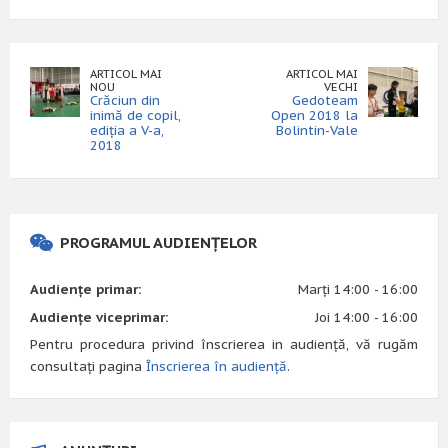
ARTICOL MAI
ARTICOL MAI
NOU
VECHI
Crăciun din
Gedoteam
inimă de copil,
Open 2018 la
ediția a V-a,
Bolintin-Vale
2018
PROGRAMUL AUDIENȚELOR
Audiențe primar:
Marți 14:00 - 16:00
Audiențe viceprimar:
Joi 14:00 - 16:00
Pentru procedura privind înscrierea in audiență, vă rugăm
consultați pagina
Înscrierea în audiență
.