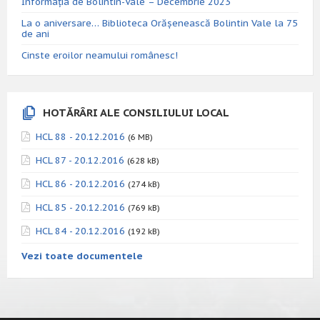
Informația de Bolintin-Vale – Decembrie 2023
La o aniversare… Biblioteca Orăşenească Bolintin Vale la 75
de ani
Cinste eroilor neamului românesc!
HOTĂRÂRI ALE CONSILIULUI LOCAL
HCL 88 - 20.12.2016
(6 MB)
HCL 87 - 20.12.2016
(628 kB)
HCL 86 - 20.12.2016
(274 kB)
HCL 85 - 20.12.2016
(769 kB)
HCL 84 - 20.12.2016
(192 kB)
Vezi toate documentele