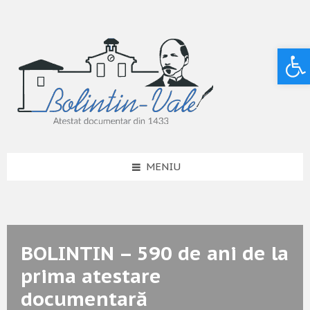
Deschide bara de unelte
MENIU
BOLINTIN – 590 de ani de la
prima atestare
documentară