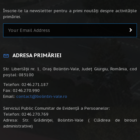
Înscrie-te la newsletter pentru a primi noutăți despre activitățile
primăriei.
ADRESA PRIMĂRIEI
Str. Libertății nr. 1, Oraș Bolintin-Vale, Județ Giurgiu, România, cod
poștal: 085100
Telefon: 0246.271.187
Fax: 0246.270.990
Email:
contact@bolintin-vale.ro
Serviciul Public Comunitar de Evidență a Persoanelor:
Telefon: 0246.270.769
Adresa: Str. Grădiniței, Bolintin-Vale ( Clădirea de birouri
administrative)