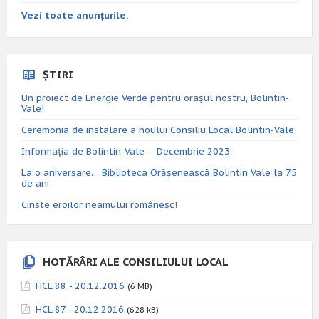
Vezi toate anunțurile.
ȘTIRI
Un proiect de Energie Verde pentru orașul nostru, Bolintin-
Vale!
Ceremonia de instalare a noului Consiliu Local Bolintin-Vale
Informația de Bolintin-Vale – Decembrie 2023
La o aniversare… Biblioteca Orăşenească Bolintin Vale la 75
de ani
Cinste eroilor neamului românesc!
HOTĂRÂRI ALE CONSILIULUI LOCAL
HCL 88 - 20.12.2016
(6 MB)
HCL 87 - 20.12.2016
(628 kB)