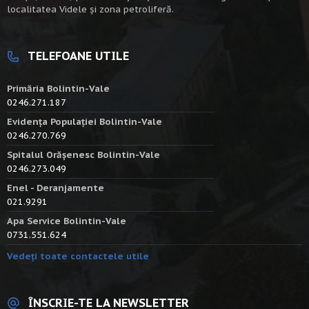
localitatea Videle şi zona petroliferă.
TELEFOANE UTILE
Primăria Bolintin-Vale
0246.271.187
Evidența Populației Bolintin-Vale
0246.270.769
Spitalul Orășenesc Bolintin-Vale
0246.273.049
Enel - Deranjamente
021.9291
Apa Service Bolintin-Vale
0731.551.624
Vedeți toate contactele utile
ÎNSCRIE-TE LA NEWSLETTER