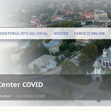
ONITORUL OFICIAL LOCAL
AVIZIER
SERVICII ONLINE
 Center COVID
nunțuri
Call Center COVID