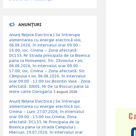
ANUNȚURI
Anunț Rețele Electrice | Se întrerupe
alimentarea cu energie electrică •Joi,
06.08.2026, în intervalul orar 09:00 -
16:00, loc. Crivina – Zona afectată:
DC133, Nr Strada principala de la Biserica
pana la Monument, Str. Zăvoiului • Joi,
06.08.2026, în intervalul orar 09:00 -
17:00, loc. Crivina – Zona afectată: Str.
Câmpului • Joi, 06.08.2026, în intervalul
orar 09:00 - 12:00 loc.Bolintin-Vale - Zona
afectată: DJ601, Nr De la Blocuri pana la
iesire catre Ciorogarla
5 august 2026
Anunț Rețele Electrice | Se întrerupe
alimentarea cu energie electrică loc.
Crivina – Luni, 27.07.2026, în intervalul
orar 09:00 - 15:00 loc.Crivina, Zona
afectată: DC133, Nr Principala de la
Biserica pana la strada Campului |
Miercuri, 29.07.2026, în intervalul orar