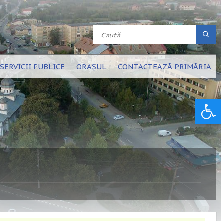
SERVICII PUBLICE
ORAȘUL
CONTACTEAZĂ PRIMĂRIA
Deschide bara de unelte