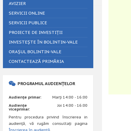
AVIZIER
SERVICII ONLINE
SERVICII PUBLICE
PROIECTE DE INVESTIȚII
INVESTEȘTE ÎN BOLINTIN-VALE
ORAȘUL BOLINTIN-VALE
CONTACTEAZĂ PRIMĂRIA
PROGRAMUL AUDIENȚELOR
Audiențe primar:
Marți 14:00 - 16:00
Audiențe
Joi 14:00 - 16:00
viceprimar:
Pentru procedura privind înscrierea in
audiență, vă rugăm consultați pagina
Înscrierea în audiență
.