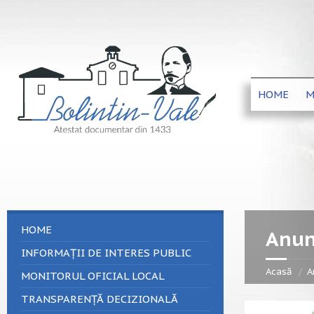
HOME
M
HOME
Anun
INFORMAȚII DE INTERES PUBLIC
Acasă
A
MONITORUL OFICIAL LOCAL
TRANSPARENȚĂ DECIZIONALĂ