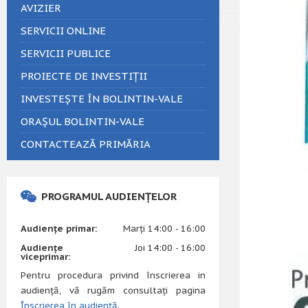
AVIZIER
SERVICII ONLINE
SERVICII PUBLICE
PROIECTE DE INVESTIȚII
INVESTEȘTE ÎN BOLINTIN-VALE
ORAȘUL BOLINTIN-VALE
CONTACTEAZĂ PRIMĂRIA
PROGRAMUL AUDIENȚELOR
Audiențe primar:
Marți 14:00 - 16:00
Audiențe
Joi 14:00 - 16:00
viceprimar:
Pentru procedura privind înscrierea in
audiență, vă rugăm consultați pagina
Înscrierea în audiență
.