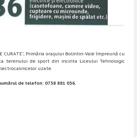
E CURATE”, Primăria orașului Bolintin-Vale împreună cu
ta terenului de sport din incinta Liceului Tehnologic
lectrocasnicelor uzate.
numărul de telefon: 0738 881 036.