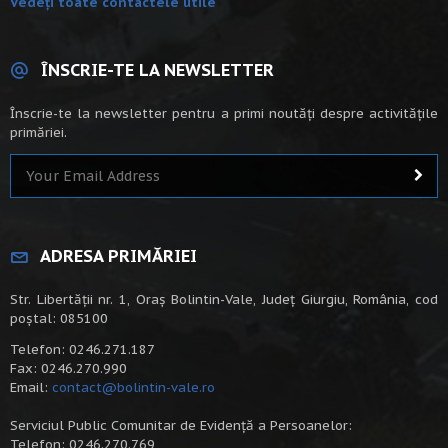
Vedeți toate contactele utile
ÎNSCRIE-TE LA NEWSLETTER
Înscrie-te la newsletter pentru a primi noutăți despre activitățile
primăriei.
ADRESA PRIMĂRIEI
Str. Libertății nr. 1, Oraș Bolintin-Vale, Județ Giurgiu, România, cod
poștal: 085100
Telefon: 0246.271.187
Fax: 0246.270.990
Email:
contact@bolintin-vale.ro
Serviciul Public Comunitar de Evidență a Persoanelor:
Telefon: 0246.270.769