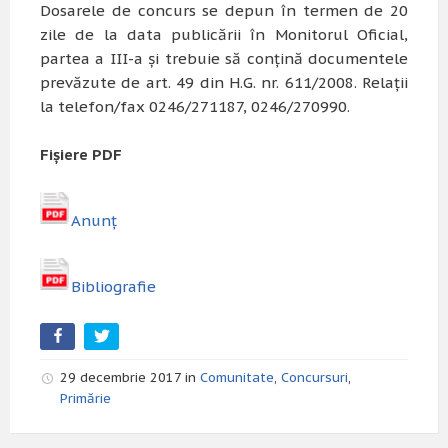
Dosarele de concurs se depun în termen de 20
zile de la data publicării în Monitorul Oficial,
partea a III-a şi trebuie să conţină documentele
prevăzute de art. 49 din H.G. nr. 611/2008. Relaţii
la telefon/fax 0246/271187, 0246/270990.
Fișiere PDF
Anunț
Bibliografie
29 decembrie 2017 in
Comunitate
,
Concursuri
,
Primărie