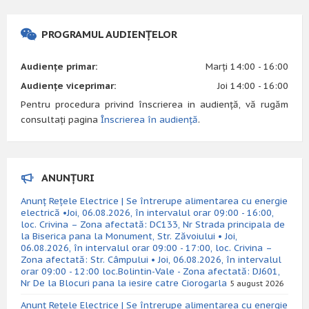
PROGRAMUL AUDIENȚELOR
Audiențe primar:
Marți 14:00 - 16:00
Audiențe viceprimar:
Joi 14:00 - 16:00
Pentru procedura privind înscrierea in audiență, vă rugăm
consultați pagina
Înscrierea în audiență
.
ANUNȚURI
Anunț Rețele Electrice | Se întrerupe alimentarea cu energie
electrică •Joi, 06.08.2026, în intervalul orar 09:00 - 16:00,
loc. Crivina – Zona afectată: DC133, Nr Strada principala de
la Biserica pana la Monument, Str. Zăvoiului • Joi,
06.08.2026, în intervalul orar 09:00 - 17:00, loc. Crivina –
Zona afectată: Str. Câmpului • Joi, 06.08.2026, în intervalul
orar 09:00 - 12:00 loc.Bolintin-Vale - Zona afectată: DJ601,
Nr De la Blocuri pana la iesire catre Ciorogarla
5 august 2026
Anunț Rețele Electrice | Se întrerupe alimentarea cu energie