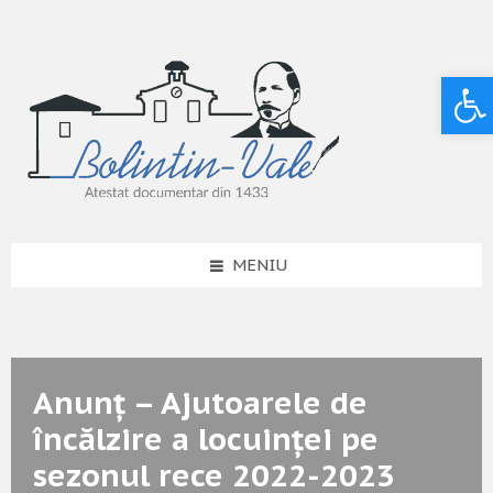
Deschide bara de unelte
MENIU
Anunț – Ajutoarele de
încălzire a locuinței pe
sezonul rece 2022-2023