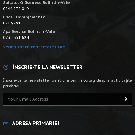
Spitalul Orășenesc Bolintin-Vale
0246.273.049
Enel - Deranjamente
021.9291
Apa Service Bolintin-Vale
0731.551.624
Vedeți toate contactele utile
ÎNSCRIE-TE LA NEWSLETTER
Înscrie-te la newsletter pentru a primi noutăți despre activitățile
primăriei.
ADRESA PRIMĂRIEI