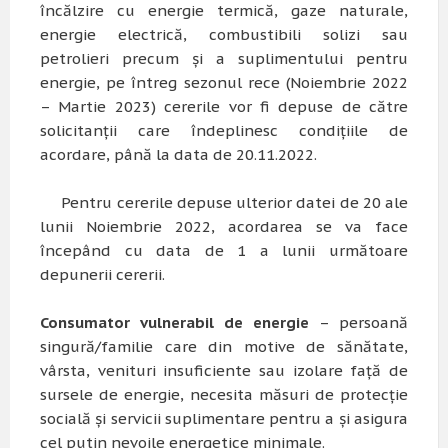
încălzire
cu energie termică, gaze naturale,
energie electrică, combustibili solizi sau
petrolieri precum și a suplimentului pentru
energie,
pe întreg sezonul rece (Noiembrie 2022
– Martie 2023)
cererile vor fi depuse de către
solicitanții care îndeplinesc condițiile de
acordare,
până la data de 20.11.2022
.
Pentru cererile depuse ulterior datei de 20 ale
lunii Noiembrie 2022, acordarea se va face
începând cu data de 1 a lunii următoare
depunerii cererii.
Consumator vulnerabil de energie
– persoană
singură/familie care din motive de sănătate,
vârsta, venituri insuficiente sau izolare față de
sursele de energie, necesita măsuri de protecție
socială și servicii suplimentare pentru a și asigura
cel putin nevoile energetice minimale.