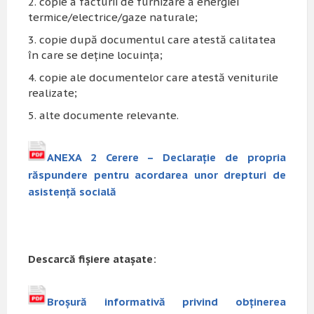
copie a facturii de furnizare a energiei
termice/electrice/gaze naturale;
copie după documentul care atestă calitatea
în care se deține locuința;
copie ale documentelor care atestă veniturile
realizate;
alte documente relevante.
ANEXA 2 Cerere – Declarație de propria
răspundere pentru acordarea unor drepturi de
asistență socială
Descarcă fișiere atașate:
Broșură informativă privind obținerea