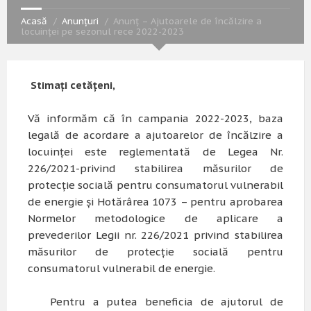
Acasă
Anunțuri
Anunț – Ajutoarele de încălzire a
locuinței pe sezonul rece 2022-2023
Stimați cetățeni,
Vă informăm că în campania 2022-2023, baza
legală de acordare a ajutoarelor de încălzire a
locuinței este reglementată de Legea Nr.
226/2021-privind stabilirea măsurilor de
protecţie socială pentru consumatorul vulnerabil
de energie și Hotărârea 1073 – pentru aprobarea
Normelor metodologice de aplicare a
prevederilor Legii nr. 226/2021 privind stabilirea
măsurilor de protecţie socială pentru
consumatorul vulnerabil de energie.
Pentru a putea beneficia de ajutorul de