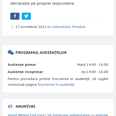
declaraţia pe proprie raspundere.
17 octombrie 2022 in
Comunitate
,
Primărie
PROGRAMUL AUDIENȚELOR
Audiențe primar:
Marți 14:00 - 16:00
Audiențe viceprimar:
Joi 14:00 - 16:00
Pentru procedura privind înscrierea in audiență, vă rugăm
consultați pagina
Înscrierea în audiență
.
ANUNȚURI
Anunț Rețele Electrice | Se întrerupe alimentarea cu energie