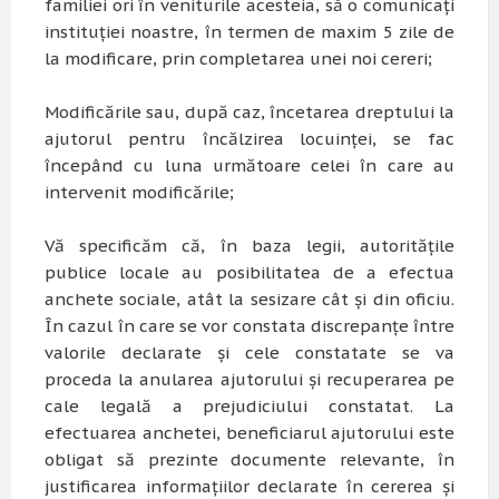
familiei ori în veniturile acesteia, să o comunicaţi
instituţiei noastre, în termen de maxim 5 zile de
la modificare, prin completarea unei noi cereri;
Modificările sau, după caz, încetarea dreptului la
ajutorul pentru încălzirea locuinţei, se fac
începând cu luna următoare celei în care au
intervenit modificările;
Vă specificăm că, în baza legii, autorităţile
publice locale au posibilitatea de a efectua
anchete sociale, atât la sesizare cât şi din oficiu.
În cazul în care se vor constata discrepanţe între
valorile declarate şi cele constatate se va
proceda la anularea ajutorului şi recuperarea pe
cale legală a prejudiciului constatat. La
efectuarea anchetei, beneficiarul ajutorului este
obligat să prezinte documente relevante, în
justificarea informaţiilor declarate în cererea și