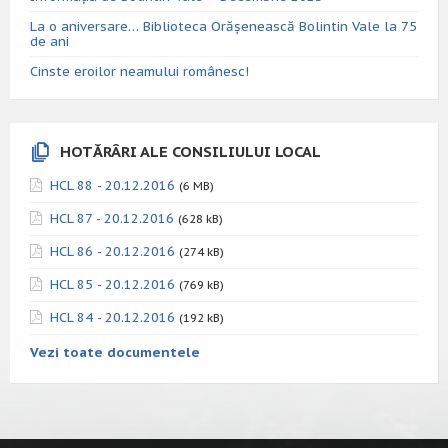
La o aniversare… Biblioteca Orăşenească Bolintin Vale la 75
de ani
Cinste eroilor neamului românesc!
HOTĂRÂRI ALE CONSILIULUI LOCAL
HCL 88 - 20.12.2016
(6 MB)
HCL 87 - 20.12.2016
(628 kB)
HCL 86 - 20.12.2016
(274 kB)
HCL 85 - 20.12.2016
(769 kB)
HCL 84 - 20.12.2016
(192 kB)
Vezi toate documentele