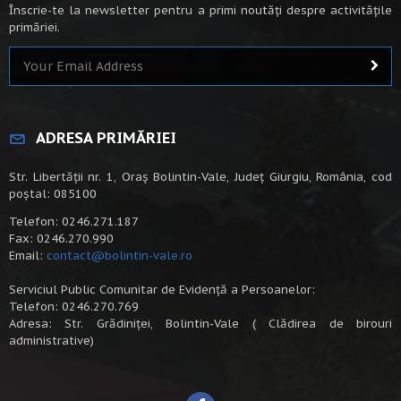
Înscrie-te la newsletter pentru a primi noutăți despre activitățile
primăriei.
ADRESA PRIMĂRIEI
Str. Libertății nr. 1, Oraș Bolintin-Vale, Județ Giurgiu, România, cod
poștal: 085100
Telefon: 0246.271.187
Fax: 0246.270.990
Email:
contact@bolintin-vale.ro
Serviciul Public Comunitar de Evidență a Persoanelor:
Telefon: 0246.270.769
Adresa: Str. Grădiniței, Bolintin-Vale ( Clădirea de birouri
administrative)