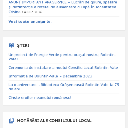
ANUNȚ IMPORTANT APA SERVICE – Lucrări de golire, spălare
și dezinfecție a rețelei de alimentare cu apă în localitatea
Crivina
14 iulie 2026
Vezi toate anunțurile.
ȘTIRI
Un proiect de Energie Verde pentru orașul nostru, Bolintin-
Vale!
Ceremonia de instalare a noului Consiliu Local Bolintin-Vale
Informația de Bolintin-Vale – Decembrie 2023
La o aniversare… Biblioteca Orăşenească Bolintin Vale la 75
de ani
Cinste eroilor neamului românesc!
HOTĂRÂRI ALE CONSILIULUI LOCAL