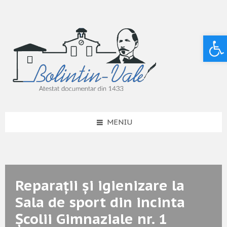
Deschide bara de unelte
MENIU
Reparații și igienizare la
Sala de sport din incinta
Școlii Gimnaziale nr. 1