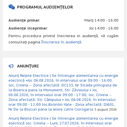
PROGRAMUL AUDIENȚELOR
Audiențe primar:
Marți 14:00 - 16:00
Audiențe viceprimar:
Joi 14:00 - 16:00
Pentru procedura privind înscrierea in audiență, vă rugăm
consultați pagina
Înscrierea în audiență
.
ANUNȚURI
Anunț Rețele Electrice | Se întrerupe alimentarea cu energie
electrică •Joi, 06.08.2026, în intervalul orar 09:00 - 16:00,
loc. Crivina – Zona afectată: DC133, Nr Strada principala de
la Biserica pana la Monument, Str. Zăvoiului • Joi,
06.08.2026, în intervalul orar 09:00 - 17:00, loc. Crivina –
Zona afectată: Str. Câmpului • Joi, 06.08.2026, în intervalul
orar 09:00 - 12:00 loc.Bolintin-Vale - Zona afectată: DJ601,
Nr De la Blocuri pana la iesire catre Ciorogarla
5 august 2026
Anunț Rețele Electrice | Se întrerupe alimentarea cu energie
electrică loc. Crivina – Luni, 27.07.2026, în intervalul orar