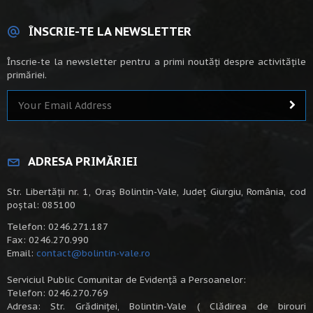
ÎNSCRIE-TE LA NEWSLETTER
Înscrie-te la newsletter pentru a primi noutăți despre activitățile
primăriei.
ADRESA PRIMĂRIEI
Str. Libertății nr. 1, Oraș Bolintin-Vale, Județ Giurgiu, România, cod
poștal: 085100
Telefon: 0246.271.187
Fax: 0246.270.990
Email:
contact@bolintin-vale.ro
Serviciul Public Comunitar de Evidență a Persoanelor:
Telefon: 0246.270.769
Adresa: Str. Grădiniței, Bolintin-Vale ( Clădirea de birouri