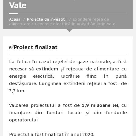
Vale
Acasă
Proiecte de investiții
Extindere rețea de
alimentare cu energie electrică în orașul Bolintin-Vale
✅Proiect finalizat
La fel ca în cazul rețelei de gaze naturale, a fost
necesar să extindem și rețeaua de alimentare cu
energie electrică, lucrările fiind în plină
desfășurare. Lungimea extinderii rețelei a fost de
3,3 km.
Valoarea proiectului a fost de
1,9 milioane lei
, cu
finanțare din fonduri locale și din fondurile
operatorului.
Proiectul a fost finalizat în anul 2020.