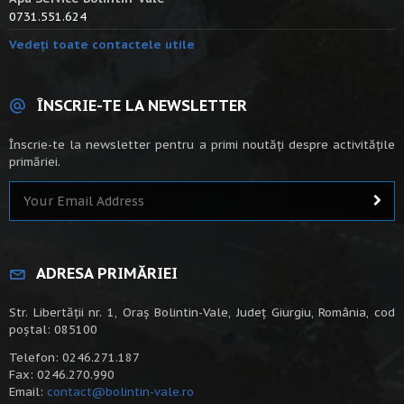
0731.551.624
Vedeți toate contactele utile
ÎNSCRIE-TE LA NEWSLETTER
Înscrie-te la newsletter pentru a primi noutăți despre activitățile
primăriei.
ADRESA PRIMĂRIEI
Str. Libertății nr. 1, Oraș Bolintin-Vale, Județ Giurgiu, România, cod
poștal: 085100
Telefon: 0246.271.187
Fax: 0246.270.990
Email:
contact@bolintin-vale.ro