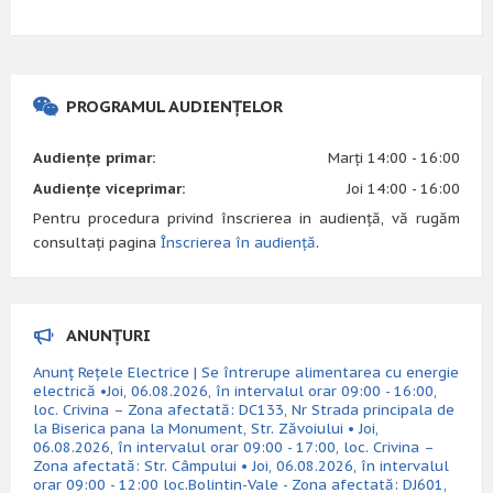
PROGRAMUL AUDIENȚELOR
Audiențe primar:
Marți 14:00 - 16:00
Audiențe viceprimar:
Joi 14:00 - 16:00
Pentru procedura privind înscrierea in audiență, vă rugăm
consultați pagina
Înscrierea în audiență
.
ANUNȚURI
Anunț Rețele Electrice | Se întrerupe alimentarea cu energie
electrică •Joi, 06.08.2026, în intervalul orar 09:00 - 16:00,
loc. Crivina – Zona afectată: DC133, Nr Strada principala de
la Biserica pana la Monument, Str. Zăvoiului • Joi,
06.08.2026, în intervalul orar 09:00 - 17:00, loc. Crivina –
Zona afectată: Str. Câmpului • Joi, 06.08.2026, în intervalul
orar 09:00 - 12:00 loc.Bolintin-Vale - Zona afectată: DJ601,