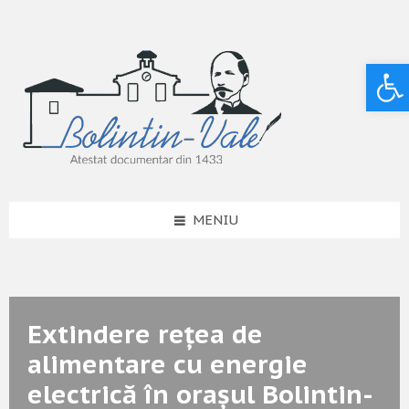
Deschide bara de unelte
MENIU
Extindere rețea de
alimentare cu energie
electrică în orașul Bolintin-