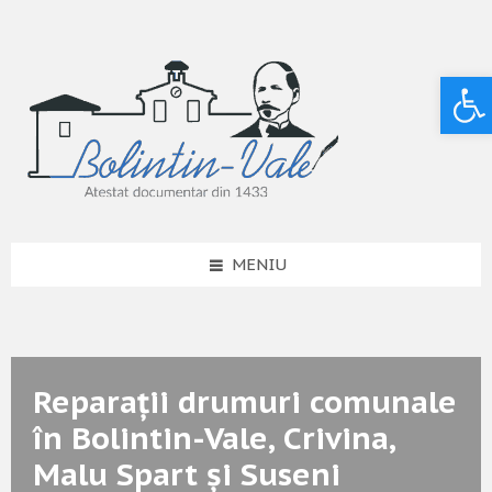
Deschide bara de unelte
MENIU
Reparații drumuri comunale
în Bolintin-Vale, Crivina,
Malu Spart și Suseni