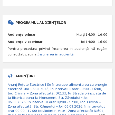
PROGRAMUL AUDIENȚELOR
Audiențe primar:
Marți 14:00 - 16:00
Audiențe viceprimar:
Joi 14:00 - 16:00
Pentru procedura privind înscrierea in audiență, vă rugăm
consultați pagina
Înscrierea în audiență
.
ANUNȚURI
Anunț Rețele Electrice | Se întrerupe alimentarea cu energie
electrică •Joi, 06.08.2026, în intervalul orar 09:00 - 16:00,
loc. Crivina – Zona afectată: DC133, Nr Strada principala de
la Biserica pana la Monument, Str. Zăvoiului • Joi,
06.08.2026, în intervalul orar 09:00 - 17:00, loc. Crivina –
Zona afectată: Str. Câmpului • Joi, 06.08.2026, în intervalul
orar 09:00 - 12:00 loc.Bolintin-Vale - Zona afectată: DJ601,