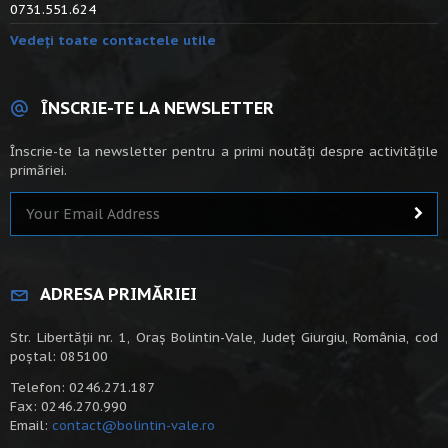
0731.551.624
Vedeți toate contactele utile
ÎNSCRIE-TE LA NEWSLETTER
Înscrie-te la newsletter pentru a primi noutăți despre activitățile
primăriei.
ADRESA PRIMĂRIEI
Str. Libertății nr. 1, Oraș Bolintin-Vale, Județ Giurgiu, România, cod
poștal: 085100
Telefon: 0246.271.187
Fax: 0246.270.990
Email:
contact@bolintin-vale.ro