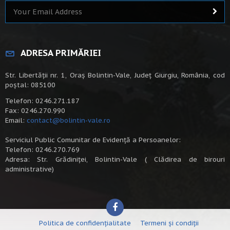
ADRESA PRIMĂRIEI
Str. Libertății nr. 1, Oraș Bolintin-Vale, Județ Giurgiu, România, cod
poștal: 085100
Telefon: 0246.271.187
Fax: 0246.270.990
Email:
contact@bolintin-vale.ro
Serviciul Public Comunitar de Evidență a Persoanelor:
Telefon: 0246.270.769
Adresa: Str. Grădiniței, Bolintin-Vale ( Clădirea de birouri
administrative)
Politica de confidențialitate
Termeni și condiții