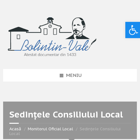
Deschide bara de unelte
MENIU
Sedințele Consiliului Local
Acasă
Monitorul Oficial Local
Sedințele Consiliului
Local