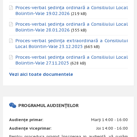
Proces-verbal ședința ordinară a Consiliului Local
Bolintin-Vale 19.02.2026
(219 kB)
Proces-verbal ședința ordinară a Consiliului Local
Bolintin-Vale 28.01.2026
(355 kB)
Proces-verbal ședința extraordinară a Consiliului
Local Bolintin-Vale 23.12.2025
(665 kB)
Proces-verbal ședința ordinară a Consiliului Local
Bolintin-Vale 27.11.2025
(628 kB)
Vezi aici toate documentele
PROGRAMUL AUDIENȚELOR
Audiențe primar:
Marți 14:00 - 16:00
Audiențe viceprimar:
Joi 14:00 - 16:00
Pentru procedura privind înscrierea in audiență, vă rugăm