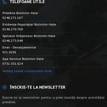
TELEFOANE UTILE
Primăria Bolintin-Vale
0246.271.187
Evidența Populației Bolintin-Vale
0246.270.769
Spitalul Orășenesc Bolintin-Vale
0246.273.049
Enel - Deranjamente
021.9291
Apa Service Bolintin-Vale
0731.551.624
Vedeți toate contactele utile
ÎNSCRIE-TE LA NEWSLETTER
Înscrie-te la newsletter pentru a primi noutăți despre activitățile
primăriei.