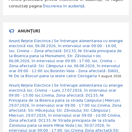
consultați pagina
Înscrierea în audiență
.
ANUNȚURI
Anunț Rețele Electrice | Se întrerupe alimentarea cu energie
electrică •Joi, 06.08.2026, în intervalul orar 09:00 - 16:00,
loc. Crivina – Zona afectată: DC133, Nr Strada principala de
la Biserica pana la Monument, Str. Zăvoiului • Joi,
06.08.2026, în intervalul orar 09:00 - 17:00, loc. Crivina –
Zona afectată: Str. Câmpului • Joi, 06.08.2026, în intervalul
orar 09:00 - 12:00 loc.Bolintin-Vale - Zona afectată: DJ601,
Nr De la Blocuri pana la iesire catre Ciorogarla
5 august 2026
Anunț Rețele Electrice | Se întrerupe alimentarea cu energie
electrică loc. Crivina – Luni, 27.07.2026, în intervalul orar
09:00 - 15:00 loc.Crivina, Zona afectată: DC133, Nr
Principala de la Biserica pana la strada Campului | Miercuri,
29.07.2026, în intervalul orar 09:00 - 17:00 loc.Crivina, Zona
afectată: Str. Măceșului, Str. Zăvoiului, Str. Câmpului |
Miercuri, 29.07.2026, în intervalul orar 09:00 - 16:00 Crivina,
Zona afectată: DC133, Nr Strada principala de la strada
Zavoiului pana la iesire Mihai Voda | Joi, 30.07.2026, în
intervalul orar 09:00 - 17:00, loc.Crivina Zona afectată:Str.