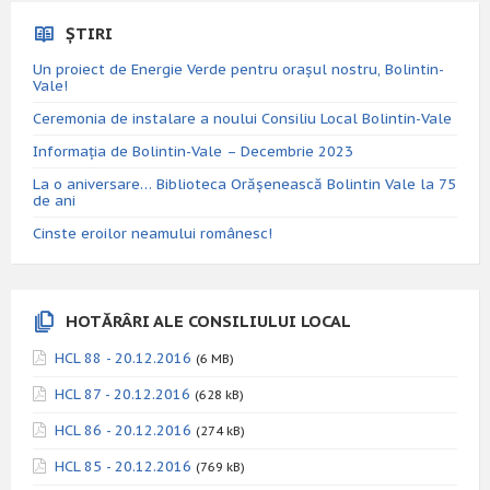
ȘTIRI
Un proiect de Energie Verde pentru orașul nostru, Bolintin-
Vale!
Ceremonia de instalare a noului Consiliu Local Bolintin-Vale
Informația de Bolintin-Vale – Decembrie 2023
La o aniversare… Biblioteca Orăşenească Bolintin Vale la 75
de ani
Cinste eroilor neamului românesc!
HOTĂRÂRI ALE CONSILIULUI LOCAL
HCL 88 - 20.12.2016
(6 MB)
HCL 87 - 20.12.2016
(628 kB)
HCL 86 - 20.12.2016
(274 kB)
HCL 85 - 20.12.2016
(769 kB)