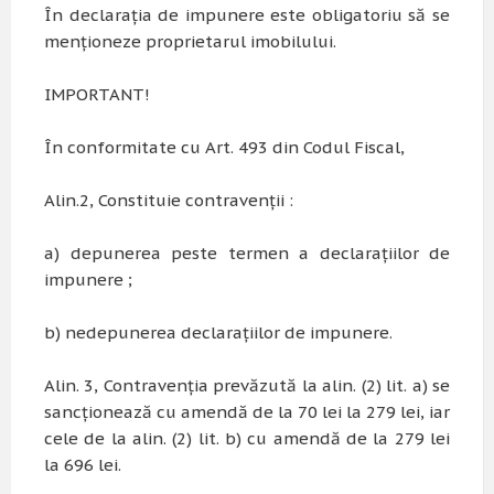
În declarația de impunere este obligatoriu să se
menționeze proprietarul imobilului.
IMPORTANT!
În conformitate cu Art. 493 din Codul Fiscal,
Alin.2, Constituie contravenţii :
a) depunerea peste termen a declaraţiilor de
impunere ;
b) nedepunerea declaraţiilor de impunere.
Alin. 3,
Contravenţia
prevăzută la alin. (2) lit. a) se
sancţionează cu amendă de la 70 lei la 279 lei, iar
cele de la alin. (2) lit. b) cu amendă de la 279 lei
la 696 lei.