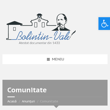
Deschide bara de unelte
MENIU
Comunitate
Acasă
Anunțuri
Comunitate