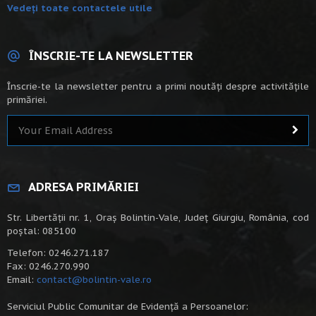
Vedeți toate contactele utile
ÎNSCRIE-TE LA NEWSLETTER
Înscrie-te la newsletter pentru a primi noutăți despre activitățile
primăriei.
ADRESA PRIMĂRIEI
Str. Libertății nr. 1, Oraș Bolintin-Vale, Județ Giurgiu, România, cod
poștal: 085100
Telefon: 0246.271.187
Fax: 0246.270.990
Email:
contact@bolintin-vale.ro
Serviciul Public Comunitar de Evidență a Persoanelor: