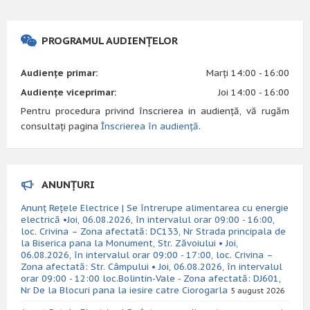
PROGRAMUL AUDIENȚELOR
Audiențe primar:
Marți 14:00 - 16:00
Audiențe viceprimar:
Joi 14:00 - 16:00
Pentru procedura privind înscrierea in audiență, vă rugăm
consultați pagina
Înscrierea în audiență
.
ANUNȚURI
Anunț Rețele Electrice | Se întrerupe alimentarea cu energie
electrică •Joi, 06.08.2026, în intervalul orar 09:00 - 16:00,
loc. Crivina – Zona afectată: DC133, Nr Strada principala de
la Biserica pana la Monument, Str. Zăvoiului • Joi,
06.08.2026, în intervalul orar 09:00 - 17:00, loc. Crivina –
Zona afectată: Str. Câmpului • Joi, 06.08.2026, în intervalul
orar 09:00 - 12:00 loc.Bolintin-Vale - Zona afectată: DJ601,
Nr De la Blocuri pana la iesire catre Ciorogarla
5 august 2026