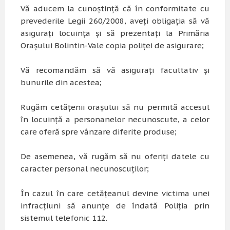
Vă aducem la cunoștință că în conformitate cu
prevederile Legii 260/2008, aveți obligația să vă
asigurați locuința și să prezentați la Primăria
Orașului Bolintin-Vale copia poliței de asigurare;
Vă recomandăm să vă asigurați facultativ și
bunurile din acestea;
Rugăm cetățenii orașului să nu permită accesul
în locuință a personanelor necunoscute, a celor
care oferă spre vânzare diferite produse;
De asemenea, vă rugăm să nu oferiți datele cu
caracter personal necunoscuților;
În cazul în care cetățeanul devine victima unei
infracțiuni să anunțe de îndată Poliția prin
sistemul telefonic 112.