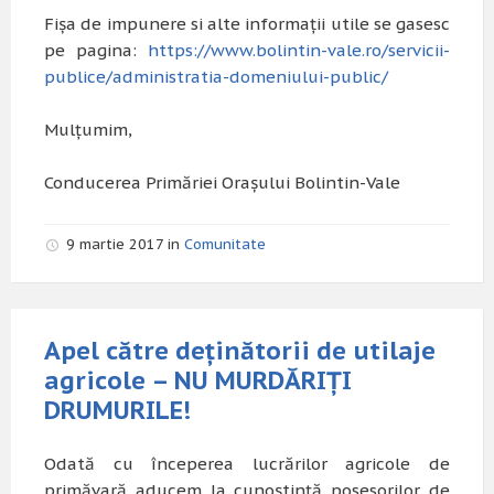
Fișa de impunere si alte informații utile se gasesc
pe pagina:
https://www.bolintin-vale.ro/servicii-
publice/administratia-domeniului-public/
Mulțumim,
Conducerea Primăriei Orașului Bolintin-Vale
9 martie 2017 in
Comunitate
Apel către deținătorii de utilaje
agricole – NU MURDĂRIȚI
DRUMURILE!
Odată cu începerea lucrărilor agricole de
primăvară aducem la cunoștință posesorilor de