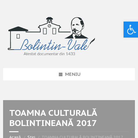
Deschide bara de unelte
MENIU
TOAMNA CULTURALĂ
BOLINTINEANĂ 2017
Acasă
Știri
TOAMNA CULTURALĂ BOLINTINEANĂ 2017