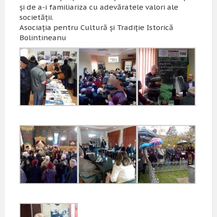
şi de a-i familiariza cu adevăratele valori ale
societăţii.
Asociaţia pentru Cultură şi Tradiţie Istorică
Bolintineanu