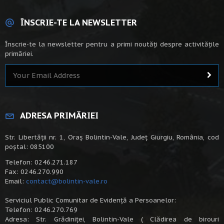
ÎNSCRIE-TE LA NEWSLETTER
Înscrie-te la newsletter pentru a primi noutăți despre activitățile
primăriei.
ADRESA PRIMĂRIEI
Str. Libertății nr. 1, Oraș Bolintin-Vale, Județ Giurgiu, România, cod
poștal: 085100
Telefon: 0246.271.187
Fax: 0246.270.990
Email:
contact@bolintin-vale.ro
Serviciul Public Comunitar de Evidență a Persoanelor:
Telefon: 0246.270.769
Adresa: Str. Grădiniței, Bolintin-Vale ( Clădirea de birouri