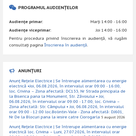
PROGRAMUL AUDIENȚELOR
Audiențe primar:
Marți 14:00 - 16:00
Audiențe viceprimar:
Joi 14:00 - 16:00
Pentru procedura privind înscrierea in audiență, vă rugăm
consultați pagina
Înscrierea în audiență
.
ANUNȚURI
Anunț Rețele Electrice | Se întrerupe alimentarea cu energie
electrică •Joi, 06.08.2026, în intervalul orar 09:00 - 16:00,
loc. Crivina – Zona afectată: DC133, Nr Strada principala de
la Biserica pana la Monument, Str. Zăvoiului • Joi,
06.08.2026, în intervalul orar 09:00 - 17:00, loc. Crivina –
Zona afectată: Str. Câmpului • Joi, 06.08.2026, în intervalul
orar 09:00 - 12:00 loc.Bolintin-Vale - Zona afectată: DJ601,
Nr De la Blocuri pana la iesire catre Ciorogarla
5 august 2026
Anunț Rețele Electrice | Se întrerupe alimentarea cu energie
electrică loc. Crivina – Luni, 27.07.2026, în intervalul orar