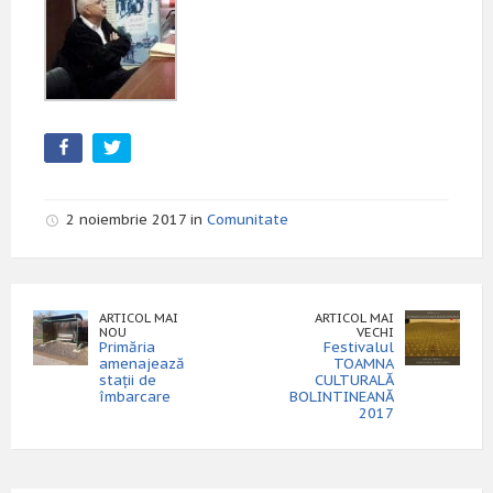
2 noiembrie 2017 in
Comunitate
ARTICOL MAI
ARTICOL MAI
NOU
VECHI
Primăria
Festivalul
amenajează
TOAMNA
stații de
CULTURALĂ
îmbarcare
BOLINTINEANĂ
2017