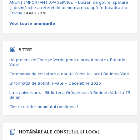
ANUNȚ IMPORTANT APA SERVICE – Lucrări de golire, spălare
și dezinfecție a rețelei de alimentare cu apă în localitatea
Crivina
14 iulie 2026
Vezi toate anunțurile.
ȘTIRI
Un proiect de Energie Verde pentru orașul nostru, Bolintin-
Vale!
Ceremonia de instalare a noului Consiliu Local Bolintin-Vale
Informația de Bolintin-Vale – Decembrie 2023
La o aniversare… Biblioteca Orăşenească Bolintin Vale la 75
de ani
Cinste eroilor neamului românesc!
HOTĂRÂRI ALE CONSILIULUI LOCAL