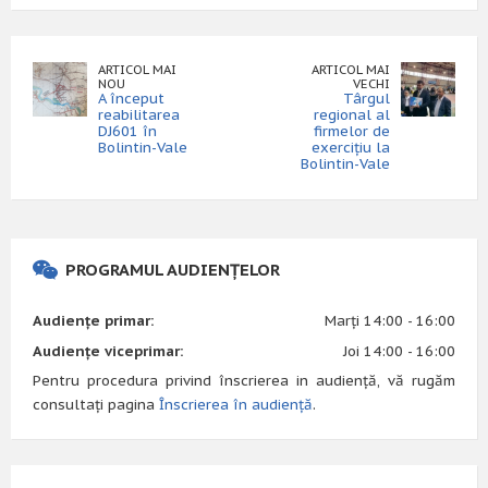
ARTICOL MAI
ARTICOL MAI
NOU
VECHI
A început
Târgul
reabilitarea
regional al
DJ601 în
firmelor de
Bolintin-Vale
exercițiu la
Bolintin-Vale
PROGRAMUL AUDIENȚELOR
Audiențe primar:
Marți 14:00 - 16:00
Audiențe viceprimar:
Joi 14:00 - 16:00
Pentru procedura privind înscrierea in audiență, vă rugăm
consultați pagina
Înscrierea în audiență
.