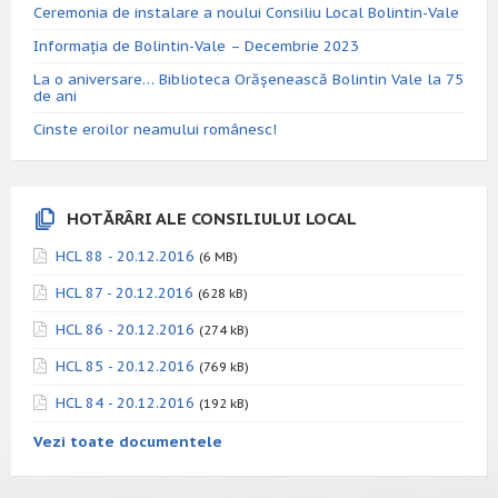
Ceremonia de instalare a noului Consiliu Local Bolintin-Vale
Informația de Bolintin-Vale – Decembrie 2023
La o aniversare… Biblioteca Orăşenească Bolintin Vale la 75
de ani
Cinste eroilor neamului românesc!
HOTĂRÂRI ALE CONSILIULUI LOCAL
HCL 88 - 20.12.2016
(6 MB)
HCL 87 - 20.12.2016
(628 kB)
HCL 86 - 20.12.2016
(274 kB)
HCL 85 - 20.12.2016
(769 kB)
HCL 84 - 20.12.2016
(192 kB)
Vezi toate documentele