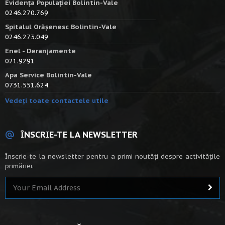
Evidența Populației Bolintin-Vale
0246.270.769
Spitalul Orășenesc Bolintin-Vale
0246.273.049
Enel - Deranjamente
021.9291
Apa Service Bolintin-Vale
0731.551.624
Vedeți toate contactele utile
ÎNSCRIE-TE LA NEWSLETTER
Înscrie-te la newsletter pentru a primi noutăți despre activitățile
primăriei.