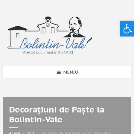
Deschide bara de unelte
MENIU
Decorațiuni de Paște la
Bolintin-Vale
Acasă
Știri
Decorațiuni de Paște la Bolintin-Vale