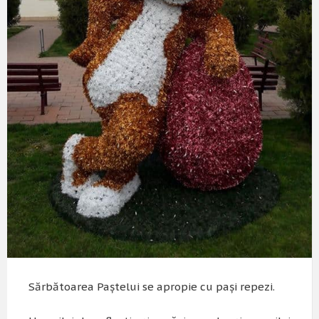
Sărbătoarea Paștelui se apropie cu pași repezi.