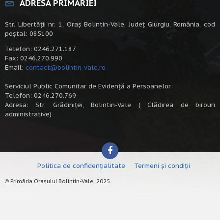
ADRESA PRIMĂRIEI
Str. Libertății nr. 1, Oraș Bolintin-Vale, Județ Giurgiu, România, cod
poștal: 085100
Telefon: 0246.271.187
Fax: 0246.270.990
Email:
contact@bolintin-vale.ro
Serviciul Public Comunitar de Evidență a Persoanelor:
Telefon: 0246.270.769
Adresa: Str. Grădiniței, Bolintin-Vale ( Clădirea de birouri
administrative)
Politica de confidențialitate
Termeni și condiții
Primăria Orașului Bolintin-Vale, 2025.
©