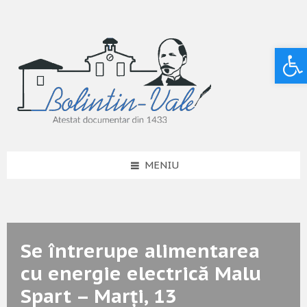
Deschide bara de unelte
MENIU
Se întrerupe alimentarea
cu energie electrică Malu
Spart – Marți, 13