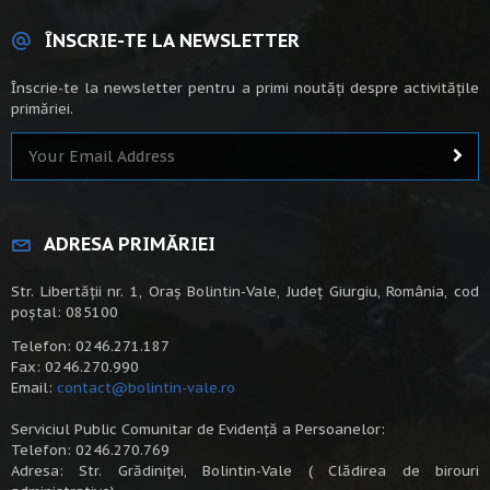
ÎNSCRIE-TE LA NEWSLETTER
Înscrie-te la newsletter pentru a primi noutăți despre activitățile
primăriei.
ADRESA PRIMĂRIEI
Str. Libertății nr. 1, Oraș Bolintin-Vale, Județ Giurgiu, România, cod
poștal: 085100
Telefon: 0246.271.187
Fax: 0246.270.990
Email:
contact@bolintin-vale.ro
Serviciul Public Comunitar de Evidență a Persoanelor:
Telefon: 0246.270.769
Adresa: Str. Grădiniței, Bolintin-Vale ( Clădirea de birouri