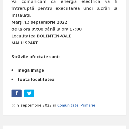
Vă comunicăm că energia electrică va fi
întreruptă pentru executarea unor lucrări la
instalații.
Marți, 13 septembrie 2022
de la ora
09:00
până la ora
17:00
Localitatea
BOLINTIN-VALE
MALU SPART
Străzile afectate sunt:
mega image
toata localitatea
9 septembrie 2022 in
Comunitate
,
Primărie