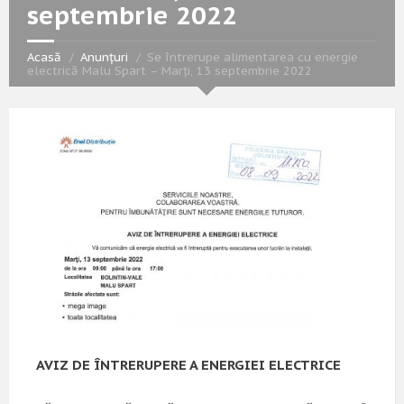
septembrie 2022
Acasă
Anunțuri
Se întrerupe alimentarea cu energie
electrică Malu Spart – Marți, 13 septembrie 2022
AVIZ DE ÎNTRERUPERE A ENERGIEI ELECTRICE