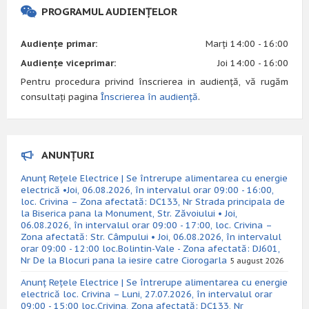
PROGRAMUL AUDIENȚELOR
Audiențe primar:
Marți 14:00 - 16:00
Audiențe viceprimar:
Joi 14:00 - 16:00
Pentru procedura privind înscrierea in audiență, vă rugăm
consultați pagina
Înscrierea în audiență
.
ANUNȚURI
Anunț Rețele Electrice | Se întrerupe alimentarea cu energie
electrică •Joi, 06.08.2026, în intervalul orar 09:00 - 16:00,
loc. Crivina – Zona afectată: DC133, Nr Strada principala de
la Biserica pana la Monument, Str. Zăvoiului • Joi,
06.08.2026, în intervalul orar 09:00 - 17:00, loc. Crivina –
Zona afectată: Str. Câmpului • Joi, 06.08.2026, în intervalul
orar 09:00 - 12:00 loc.Bolintin-Vale - Zona afectată: DJ601,
Nr De la Blocuri pana la iesire catre Ciorogarla
5 august 2026
Anunț Rețele Electrice | Se întrerupe alimentarea cu energie
electrică loc. Crivina – Luni, 27.07.2026, în intervalul orar
09:00 - 15:00 loc.Crivina, Zona afectată: DC133, Nr