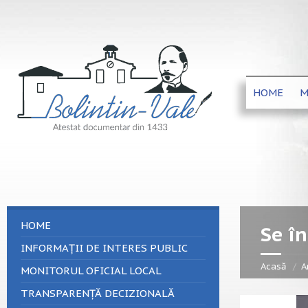
HOME
M
HOME
Se î
INFORMAȚII DE INTERES PUBLIC
Acasă
A
MONITORUL OFICIAL LOCAL
TRANSPARENȚĂ DECIZIONALĂ