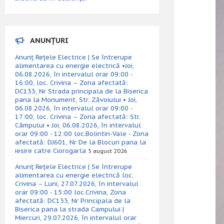
ANUNȚURI
Anunț Rețele Electrice | Se întrerupe
alimentarea cu energie electrică •Joi,
06.08.2026, în intervalul orar 09:00 -
16:00, loc. Crivina – Zona afectată:
DC133, Nr Strada principala de la Biserica
pana la Monument, Str. Zăvoiului • Joi,
06.08.2026, în intervalul orar 09:00 -
17:00, loc. Crivina – Zona afectată: Str.
Câmpului • Joi, 06.08.2026, în intervalul
orar 09:00 - 12:00 loc.Bolintin-Vale - Zona
afectată: DJ601, Nr De la Blocuri pana la
iesire catre Ciorogarla
5 august 2026
Anunț Rețele Electrice | Se întrerupe
alimentarea cu energie electrică loc.
Crivina – Luni, 27.07.2026, în intervalul
orar 09:00 - 15:00 loc.Crivina, Zona
afectată: DC133, Nr Principala de la
Biserica pana la strada Campului |
Miercuri, 29.07.2026, în intervalul orar