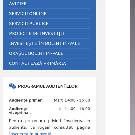
AVIZIER
SERVICII ONLINE
SERVICII PUBLICE
PROIECTE DE INVESTIȚII
INVESTEȘTE ÎN BOLINTIN-VALE
ORAȘUL BOLINTIN-VALE
CONTACTEAZĂ PRIMĂRIA
PROGRAMUL AUDIENȚELOR
Audiențe primar:
Marți 14:00 - 16:00
Audiențe
Joi 14:00 - 16:00
viceprimar:
Pentru procedura privind înscrierea in
audiență, vă rugăm consultați pagina
Înscrierea în audiență
.