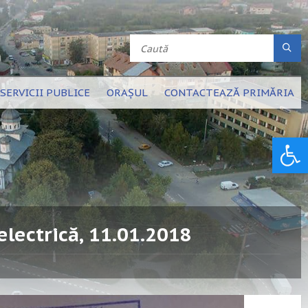
SERVICII PUBLICE
ORAȘUL
CONTACTEAZĂ PRIMĂRIA
Deschide bara de unelte
lectrică, 11.01.2018