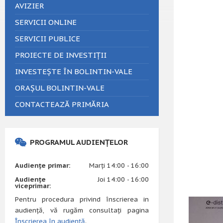
AVIZIER
SERVICII ONLINE
SERVICII PUBLICE
PROIECTE DE INVESTIȚII
INVESTEȘTE ÎN BOLINTIN-VALE
ORAȘUL BOLINTIN-VALE
CONTACTEAZĂ PRIMĂRIA
PROGRAMUL AUDIENȚELOR
Audiențe primar:
Marți 14:00 - 16:00
Audiențe
Joi 14:00 - 16:00
viceprimar:
Pentru procedura privind înscrierea in
audiență, vă rugăm consultați pagina
Înscrierea în audiență
.