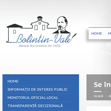
HOME
M
HOME
Se î
INFORMAȚII DE INTERES PUBLIC
Acasă
A
MONITORUL OFICIAL LOCAL
TRANSPARENȚĂ DECIZIONALĂ