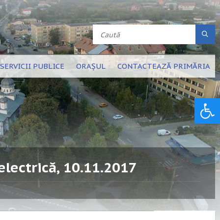
SERVICII PUBLICE
ORAȘUL
CONTACTEAZĂ PRIMĂRIA
Deschide bara de unelte
lectrică, 10.11.2017