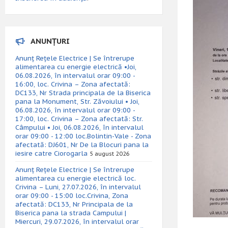
ANUNȚURI
Anunț Rețele Electrice | Se întrerupe
alimentarea cu energie electrică •Joi,
06.08.2026, în intervalul orar 09:00 -
16:00, loc. Crivina – Zona afectată:
DC133, Nr Strada principala de la Biserica
pana la Monument, Str. Zăvoiului • Joi,
06.08.2026, în intervalul orar 09:00 -
17:00, loc. Crivina – Zona afectată: Str.
Câmpului • Joi, 06.08.2026, în intervalul
orar 09:00 - 12:00 loc.Bolintin-Vale - Zona
afectată: DJ601, Nr De la Blocuri pana la
iesire catre Ciorogarla
5 august 2026
Anunț Rețele Electrice | Se întrerupe
alimentarea cu energie electrică loc.
Crivina – Luni, 27.07.2026, în intervalul
orar 09:00 - 15:00 loc.Crivina, Zona
afectată: DC133, Nr Principala de la
Biserica pana la strada Campului |
Miercuri, 29.07.2026, în intervalul orar