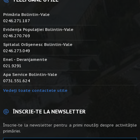
Primăria Bolintin-Vale
0246.271.187
Evidența Populației Bolintin-Vale
0246.270.769
Spitalul Orășenesc Bolintin-Vale
0246.273.049
Enel - Deranjamente
021.9291
Apa Service Bolintin-Vale
0731.551.624
Vedeți toate contactele utile
ÎNSCRIE-TE LA NEWSLETTER
Înscrie-te la newsletter pentru a primi noutăți despre activitățile
primăriei.