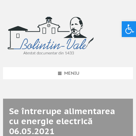
Deschide bara de unelte
MENIU
Se întrerupe alimentarea
cu energie electrică
06.05.2021