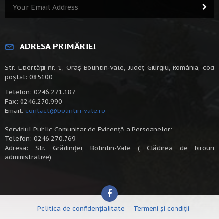
ADRESA PRIMĂRIEI
Str. Libertății nr. 1, Oraș Bolintin-Vale, Județ Giurgiu, România, cod
poștal: 085100
Telefon: 0246.271.187
Fax: 0246.270.990
Email:
contact@bolintin-vale.ro
Serviciul Public Comunitar de Evidență a Persoanelor:
Telefon: 0246.270.769
Adresa: Str. Grădiniței, Bolintin-Vale ( Clădirea de birouri
administrative)
Politica de confidențialitate
Termeni și condiții