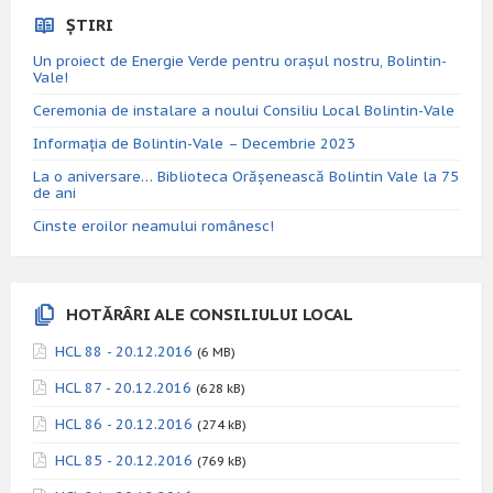
ȘTIRI
Un proiect de Energie Verde pentru orașul nostru, Bolintin-
Vale!
Ceremonia de instalare a noului Consiliu Local Bolintin-Vale
Informația de Bolintin-Vale – Decembrie 2023
La o aniversare… Biblioteca Orăşenească Bolintin Vale la 75
de ani
Cinste eroilor neamului românesc!
HOTĂRÂRI ALE CONSILIULUI LOCAL
HCL 88 - 20.12.2016
(6 MB)
HCL 87 - 20.12.2016
(628 kB)
HCL 86 - 20.12.2016
(274 kB)
HCL 85 - 20.12.2016
(769 kB)