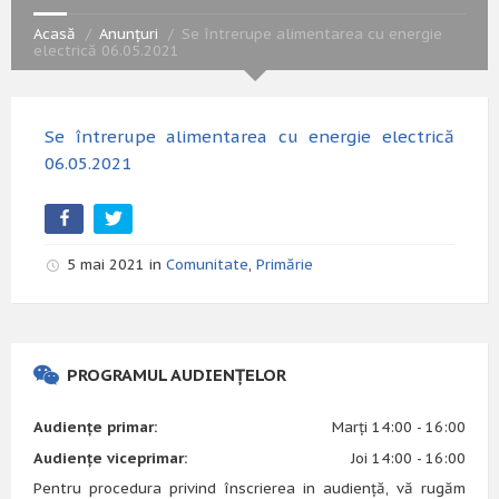
Acasă
Anunțuri
Se întrerupe alimentarea cu energie
electrică 06.05.2021
Se întrerupe alimentarea cu energie electrică
06.05.2021
5 mai 2021 in
Comunitate
,
Primărie
PROGRAMUL AUDIENȚELOR
Audiențe primar:
Marți 14:00 - 16:00
Audiențe viceprimar:
Joi 14:00 - 16:00
Pentru procedura privind înscrierea in audiență, vă rugăm