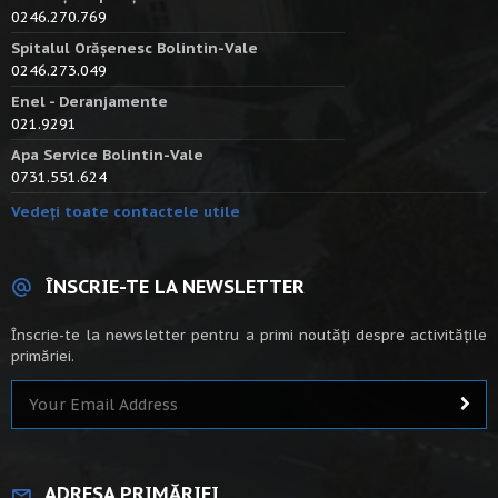
0246.270.769
Spitalul Orășenesc Bolintin-Vale
0246.273.049
Enel - Deranjamente
021.9291
Apa Service Bolintin-Vale
0731.551.624
Vedeți toate contactele utile
ÎNSCRIE-TE LA NEWSLETTER
Înscrie-te la newsletter pentru a primi noutăți despre activitățile
primăriei.
ADRESA PRIMĂRIEI