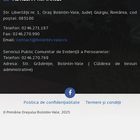
Str. Libertății nr. 1, Oraș Bolintin-Vale, Județ Giurgiu, România, cod
poștal: 085100
Telefon: 0246.271.187
Fax: 0246.270.990
Email:
contact@bolintin-vale.ro
Serviciul Public Comunitar de Evidență a Persoanelor:
Telefon: 0246.270.769
Adresa: Str. Grădiniței, Bolintin-Vale ( Clădirea de birouri
administrative)
Politica de confidențialitate
Termeni și condiții
Primăria Orașului Bolintin-Vale, 2025.
©