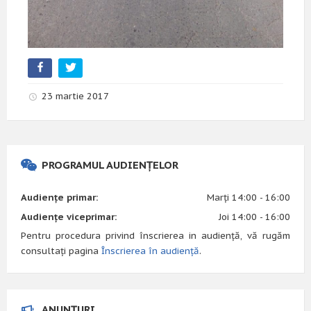
23 martie 2017
PROGRAMUL AUDIENȚELOR
Audiențe primar:
Marți 14:00 - 16:00
Audiențe viceprimar:
Joi 14:00 - 16:00
Pentru procedura privind înscrierea in audiență, vă rugăm
consultați pagina
Înscrierea în audiență
.
ANUNȚURI