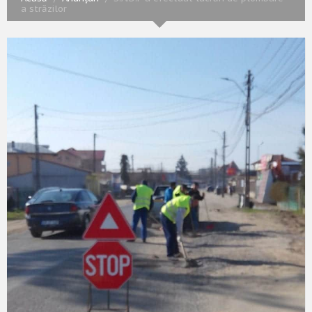
a străzilor