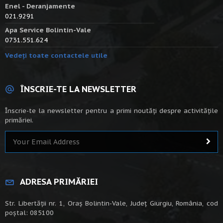
Enel - Deranjamente
021.9291
Apa Service Bolintin-Vale
0731.551.624
Vedeți toate contactele utile
ÎNSCRIE-TE LA NEWSLETTER
Înscrie-te la newsletter pentru a primi noutăți despre activitățile
primăriei.
ADRESA PRIMĂRIEI
Str. Libertății nr. 1, Oraș Bolintin-Vale, Județ Giurgiu, România, cod
poștal: 085100