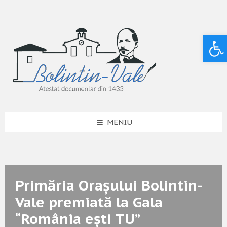
Deschide bara de unelte
MENIU
Primăria Orașului Bolintin-
Vale premiată la Gala
“România ești TU”