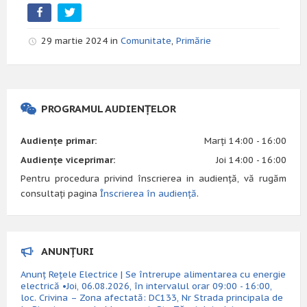
29 martie 2024 in
Comunitate
,
Primărie
PROGRAMUL AUDIENȚELOR
Audiențe primar:
Marți 14:00 - 16:00
Audiențe viceprimar:
Joi 14:00 - 16:00
Pentru procedura privind înscrierea in audiență, vă rugăm
consultați pagina
Înscrierea în audiență
.
ANUNȚURI
Anunț Rețele Electrice | Se întrerupe alimentarea cu energie
electrică •Joi, 06.08.2026, în intervalul orar 09:00 - 16:00,
loc. Crivina – Zona afectată: DC133, Nr Strada principala de