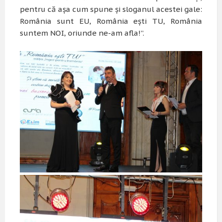
pentru că așa cum spune și sloganul acestei gale:
România sunt EU, România ești TU, România
suntem NOI, oriunde ne-am afla!”.