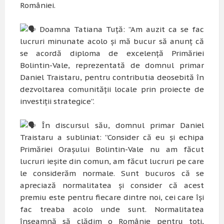
României.
Doamna Tatiana Tuță: ”Am auzit ca se fac
lucruri minunate acolo și mă bucur să anunț că
se acordă diploma de excelență Primăriei
Bolintin-Vale, reprezentată de domnul primar
Daniel Traistaru, pentru contributia deosebită în
dezvoltarea comunității locale prin proiecte de
investiții strategice”.
În discursul său, domnul primar Daniel
Traistaru a subliniat: ”Consider că eu și echipa
Primăriei Orașului Bolintin-Vale nu am făcut
lucruri ieșite din comun, am făcut lucruri pe care
le considerăm normale. Sunt bucuros că se
apreciază normalitatea și consider că acest
premiu este pentru fiecare dintre noi, cei care își
fac treaba acolo unde sunt. Normalitatea
înseamnă să clădim o Românie pentru toți,