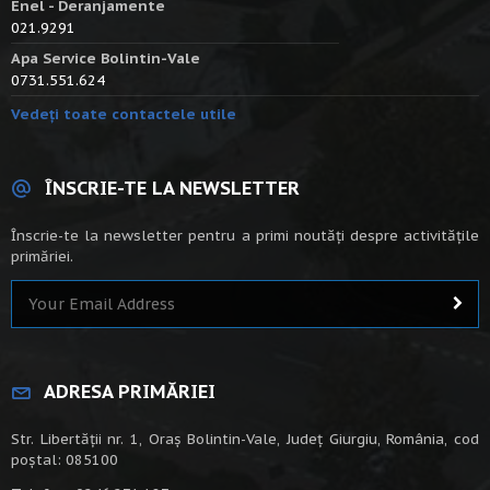
Enel - Deranjamente
021.9291
Apa Service Bolintin-Vale
0731.551.624
Vedeți toate contactele utile
ÎNSCRIE-TE LA NEWSLETTER
Înscrie-te la newsletter pentru a primi noutăți despre activitățile
primăriei.
ADRESA PRIMĂRIEI
Str. Libertății nr. 1, Oraș Bolintin-Vale, Județ Giurgiu, România, cod
poștal: 085100