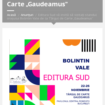
Carte „Gaudeamus”
Acasă
Anunțuri
Editura Sud vă invită să vizitați standul
oraşului Bolintin Vale de la Târgul de Carte „Gaudeamus”