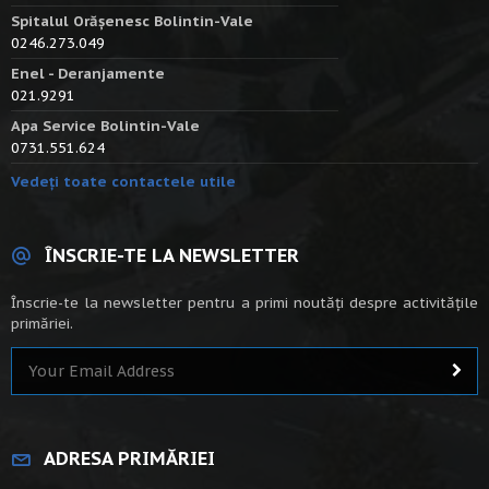
Spitalul Orășenesc Bolintin-Vale
0246.273.049
Enel - Deranjamente
021.9291
Apa Service Bolintin-Vale
0731.551.624
Vedeți toate contactele utile
ÎNSCRIE-TE LA NEWSLETTER
Înscrie-te la newsletter pentru a primi noutăți despre activitățile
primăriei.
ADRESA PRIMĂRIEI