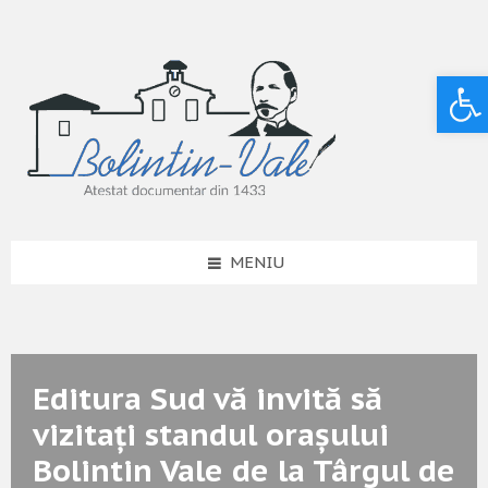
Deschide bara de unelte
MENIU
Editura Sud vă invită să
vizitați standul oraşului
Bolintin Vale de la Târgul de