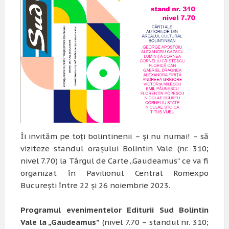
Îi invităm pe toţi bolintinenii – şi nu numai! – să
viziteze standul oraşului Bolintin Vale (nr. 310;
nivel 7.70) la Târgul de Carte „Gaudeamus” ce va fi
organizat în Pavilionul Central Romexpo
Bucureşti între 22 şi 26 noiembrie 2023.
Programul evenimentelor Editurii Sud Bolintin
Vale la „Gaudeamus”
(nivel 7.70 – standul nr. 310;