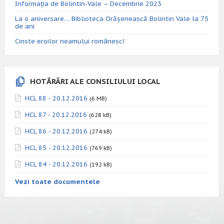
Informația de Bolintin-Vale – Decembrie 2023
La o aniversare… Biblioteca Orăşenească Bolintin Vale la 75
de ani
Cinste eroilor neamului românesc!
HOTĂRÂRI ALE CONSILIULUI LOCAL
HCL 88 - 20.12.2016
(6 MB)
HCL 87 - 20.12.2016
(628 kB)
HCL 86 - 20.12.2016
(274 kB)
HCL 85 - 20.12.2016
(769 kB)
HCL 84 - 20.12.2016
(192 kB)
Vezi toate documentele