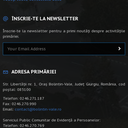
ÎNSCRIE-TE LA NEWSLETTER
Înscrie-te la newsletter pentru a primi noutăți despre activitățile
primăriei.
ADRESA PRIMĂRIEI
Str. Libertății nr. 1, Oraș Bolintin-Vale, Județ Giurgiu, România, cod
poștal: 085100
Telefon: 0246.271.187
Fax: 0246.270.990
Email:
contact@bolintin-vale.ro
Serviciul Public Comunitar de Evidență a Persoanelor:
Telefon: 0246.270.769