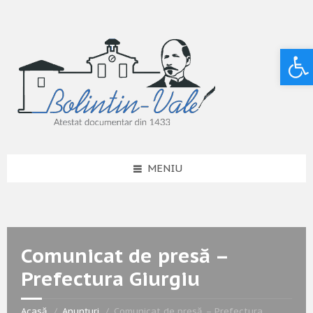
Deschide bara de unelte
MENIU
Comunicat de presă –
Prefectura Giurgiu
Acasă
Anunțuri
Comunicat de presă – Prefectura