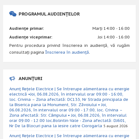
PROGRAMUL AUDIENȚELOR
Audiențe primar:
Marți 14:00 - 16:00
Audiențe viceprimar:
Joi 14:00 - 16:00
Pentru procedura privind înscrierea in audiență, vă rugăm
consultați pagina
Înscrierea în audiență
.
ANUNȚURI
Anunț Rețele Electrice | Se întrerupe alimentarea cu energie
electrică •Joi, 06.08.2026, în intervalul orar 09:00 - 16:00,
loc. Crivina – Zona afectată: DC133, Nr Strada principala de
la Biserica pana la Monument, Str. Zăvoiului • Joi,
06.08.2026, în intervalul orar 09:00 - 17:00, loc. Crivina –
Zona afectată: Str. Câmpului • Joi, 06.08.2026, în intervalul
orar 09:00 - 12:00 loc.Bolintin-Vale - Zona afectată: DJ601,
Nr De la Blocuri pana la iesire catre Ciorogarla
5 august 2026
Anunț Rețele Electrice | Se întrerupe alimentarea cu energie