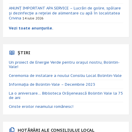
ANUNȚ IMPORTANT APA SERVICE – Lucrări de golire, spălare
și dezinfecție a rețelei de alimentare cu apă în localitatea
Crivina
14 iulie 2026
Vezi toate anunțurile.
ȘTIRI
Un proiect de Energie Verde pentru orașul nostru, Bolintin-
Vale!
Ceremonia de instalare a noului Consiliu Local Bolintin-Vale
Informația de Bolintin-Vale – Decembrie 2023
La o aniversare… Biblioteca Orăşenească Bolintin Vale la 75
de ani
Cinste eroilor neamului românesc!
HOTĂRÂRI ALE CONSILIULUI LOCAL