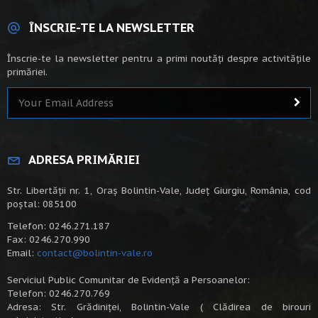
ÎNSCRIE-TE LA NEWSLETTER
Înscrie-te la newsletter pentru a primi noutăți despre activitățile
primăriei.
ADRESA PRIMĂRIEI
Str. Libertății nr. 1, Oraș Bolintin-Vale, Județ Giurgiu, România, cod
poștal: 085100
Telefon: 0246.271.187
Fax: 0246.270.990
Email:
contact@bolintin-vale.ro
Serviciul Public Comunitar de Evidență a Persoanelor:
Telefon: 0246.270.769
Adresa: Str. Grădiniței, Bolintin-Vale ( Clădirea de birouri