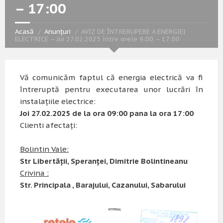
– 17:00
Acasă
Anunțuri
AVIZ DE ÎNTRERUPERE A ENERGIEI
ELECTRICE – Joi 27.02.2025 între orele 9:00 – 17:00
Vă comunicăm faptul că energia electrică va fi
întreruptă pentru executarea unor lucrări în
instalațiile electrice:
Joi 27.02.2025 de la ora 09:00 pana la ora 17:00
Clienti afectați:
Bolintin Vale:
Str Libertății, Speranței, Dimitrie Bolintineanu
Crivina :
Str. Principala , Barajului, Cazanului, Sabarului