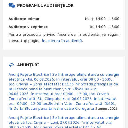
PROGRAMUL AUDIENȚELOR
Audiențe primar:
Marți 14:00 - 16:00
Audiențe viceprimar:
Joi 14:00 - 16:00
Pentru procedura privind înscrierea in audiență, vă rugăm
consultați pagina
Înscrierea în audiență
.
ANUNȚURI
Anunț Rețele Electrice | Se întrerupe alimentarea cu energie
electrică •Joi, 06.08.2026, în intervalul orar 09:00 - 16:00,
loc. Crivina – Zona afectată: DC133, Nr Strada principala de
la Biserica pana la Monument, Str. Zăvoiului • Joi,
06.08.2026, în intervalul orar 09:00 - 17:00, loc. Crivina –
Zona afectată: Str. Câmpului • Joi, 06.08.2026, în intervalul
orar 09:00 - 12:00 loc.Bolintin-Vale - Zona afectată: DJ601,
Nr De la Blocuri pana la iesire catre Ciorogarla
5 august 2026
Anunț Rețele Electrice | Se întrerupe alimentarea cu energie
electrică loc. Crivina – Luni, 27.07.2026, în intervalul orar
09:00 - 15:00 loc.Crivina, Zona afectată: DC133, Nr