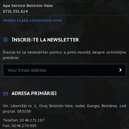
Apa Service Bolintin-Vale
0731.551.624
Vedeți toate contactele utile
ÎNSCRIE-TE LA NEWSLETTER
Înscrie-te la newsletter pentru a primi noutăți despre activitățile
primăriei.
ADRESA PRIMĂRIEI
Str. Libertății nr. 1, Oraș Bolintin-Vale, Județ Giurgiu, România, cod
poștal: 085100
Telefon: 0246.271.187
Fax: 0246.270.990