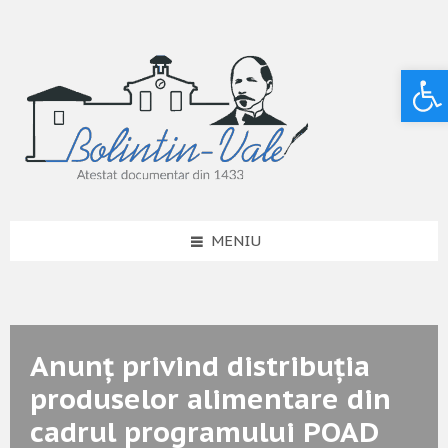
Deschide bara de unelte
MENIU
Anunț privind distribuția
produselor alimentare din
cadrul programului POAD