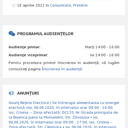
18 aprilie 2022 in
Comunitate
,
Primărie
PROGRAMUL AUDIENȚELOR
Audiențe primar:
Marți 14:00 - 16:00
Audiențe viceprimar:
Joi 14:00 - 16:00
Pentru procedura privind înscrierea in audiență, vă rugăm
consultați pagina
Înscrierea în audiență
.
ANUNȚURI
Anunț Rețele Electrice | Se întrerupe alimentarea cu energie
electrică •Joi, 06.08.2026, în intervalul orar 09:00 - 16:00,
loc. Crivina – Zona afectată: DC133, Nr Strada principala de
la Biserica pana la Monument, Str. Zăvoiului • Joi,
06.08.2026, în intervalul orar 09:00 - 17:00, loc. Crivina –
Zona afectată: Str. Câmpului • Joi, 06.08.2026, în intervalul