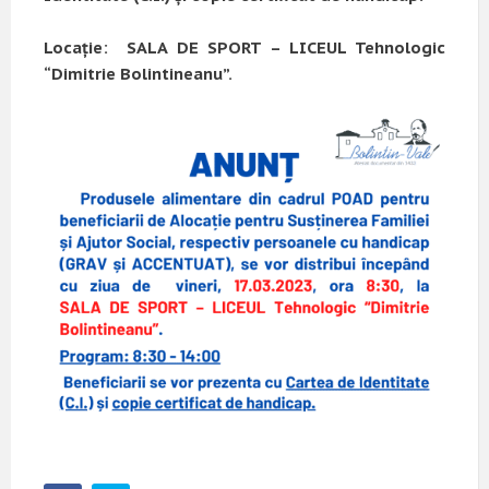
Locație: SALA DE SPORT – LICEUL Tehnologic
“Dimitrie Bolintineanu”.