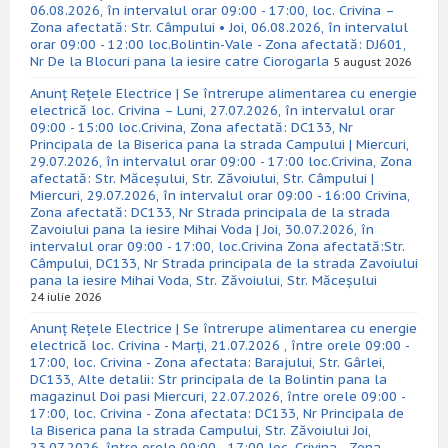
06.08.2026, în intervalul orar 09:00 - 17:00, loc. Crivina –
Zona afectată: Str. Câmpului • Joi, 06.08.2026, în intervalul
orar 09:00 - 12:00 loc.Bolintin-Vale - Zona afectată: DJ601,
Nr De la Blocuri pana la iesire catre Ciorogarla
5 august 2026
Anunț Rețele Electrice | Se întrerupe alimentarea cu energie
electrică loc. Crivina – Luni, 27.07.2026, în intervalul orar
09:00 - 15:00 loc.Crivina, Zona afectată: DC133, Nr
Principala de la Biserica pana la strada Campului | Miercuri,
29.07.2026, în intervalul orar 09:00 - 17:00 loc.Crivina, Zona
afectată: Str. Măceșului, Str. Zăvoiului, Str. Câmpului |
Miercuri, 29.07.2026, în intervalul orar 09:00 - 16:00 Crivina,
Zona afectată: DC133, Nr Strada principala de la strada
Zavoiului pana la iesire Mihai Voda | Joi, 30.07.2026, în
intervalul orar 09:00 - 17:00, loc.Crivina Zona afectată:Str.
Câmpului, DC133, Nr Strada principala de la strada Zavoiului
pana la iesire Mihai Voda, Str. Zăvoiului, Str. Măceșului
24 iulie 2026
Anunț Rețele Electrice | Se întrerupe alimentarea cu energie
electrică loc. Crivina - Marți, 21.07.2026 , între orele 09:00 -
17:00, loc. Crivina - Zona afectata: Barajului, Str. Gârlei,
DC133, Alte detalii: Str principala de la Bolintin pana la
magazinul Doi pasi Miercuri, 22.07.2026, între orele 09:00 -
17:00, loc. Crivina - Zona afectata: DC133, Nr Principala de
la Biserica pana la strada Campului, Str. Zăvoiului Joi,
23.07.2026, între orele 09:00 - 17:00 loc. Crivina - Zona