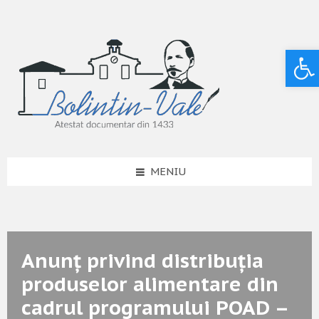
Deschide bara de unelte
MENIU
Anunț privind distribuția
produselor alimentare din
cadrul programului POAD –