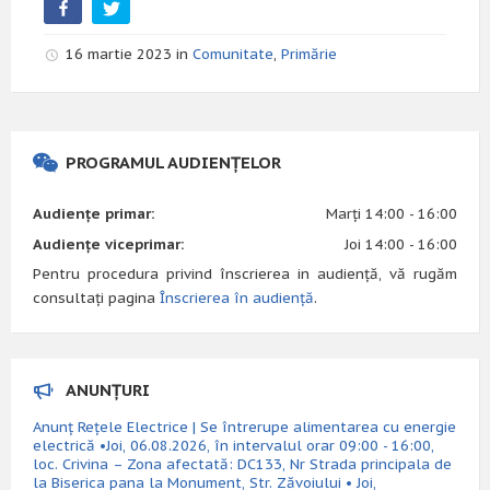
16 martie 2023 in
Comunitate
,
Primărie
PROGRAMUL AUDIENȚELOR
Audiențe primar:
Marți 14:00 - 16:00
Audiențe viceprimar:
Joi 14:00 - 16:00
Pentru procedura privind înscrierea in audiență, vă rugăm
consultați pagina
Înscrierea în audiență
.
ANUNȚURI
Anunț Rețele Electrice | Se întrerupe alimentarea cu energie
electrică •Joi, 06.08.2026, în intervalul orar 09:00 - 16:00,
loc. Crivina – Zona afectată: DC133, Nr Strada principala de
la Biserica pana la Monument, Str. Zăvoiului • Joi,