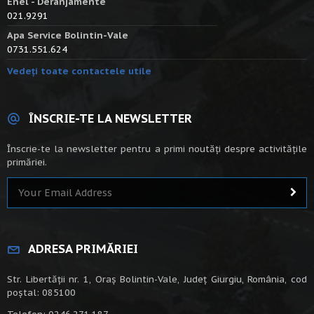
Enel - Deranjamente
021.9291
Apa Service Bolintin-Vale
0731.551.624
Vedeți toate contactele utile
ÎNSCRIE-TE LA NEWSLETTER
Înscrie-te la newsletter pentru a primi noutăți despre activitățile
primăriei.
ADRESA PRIMĂRIEI
Str. Libertății nr. 1, Oraș Bolintin-Vale, Județ Giurgiu, România, cod
poștal: 085100