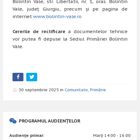
Bolintin Vale, str. Libertatii, nr. 1, oras. Bolintin
Vale, județ Giurgiu, precum și pe pagina de
internet
www.bolintin-vale.ro
Cererile de rectificare
a documentelor tehnice
vor putea fi depuse la Sediul Primăriei Bolintin
Vale.
30 septembrie 2025 in
Comunitate
,
Primărie
PROGRAMUL AUDIENȚELOR
Audiențe primar:
Marți 14:00 - 16:00