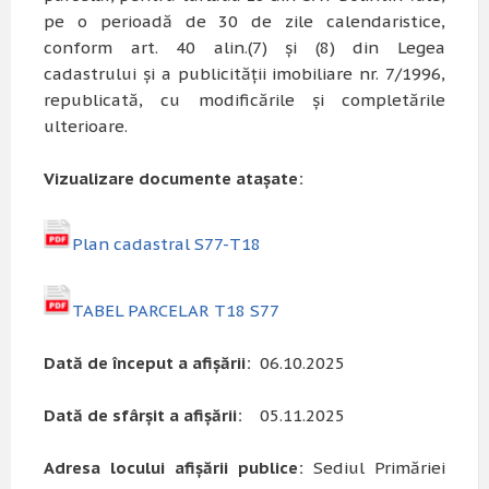
pe o perioadă de 30 de zile calendaristice,
conform art. 40 alin.(7) și (8) din Legea
cadastrului și a publicității imobiliare nr. 7/1996,
republicată, cu modificările și completările
ulterioare.
Vizualizare documente atașate:
Plan cadastral S77-T18
TABEL PARCELAR T18 S77
Dată de început a afișării:
06.10.2025
Dată de sfârșit a afișării:
05.11.2025
Adresa locului afișării publice:
Sediul Primăriei