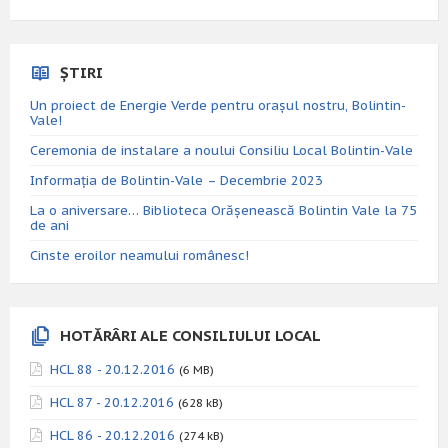
ȘTIRI
Un proiect de Energie Verde pentru orașul nostru, Bolintin-
Vale!
Ceremonia de instalare a noului Consiliu Local Bolintin-Vale
Informația de Bolintin-Vale – Decembrie 2023
La o aniversare… Biblioteca Orăşenească Bolintin Vale la 75
de ani
Cinste eroilor neamului românesc!
HOTĂRÂRI ALE CONSILIULUI LOCAL
HCL 88 - 20.12.2016
(6 MB)
HCL 87 - 20.12.2016
(628 kB)
HCL 86 - 20.12.2016
(274 kB)