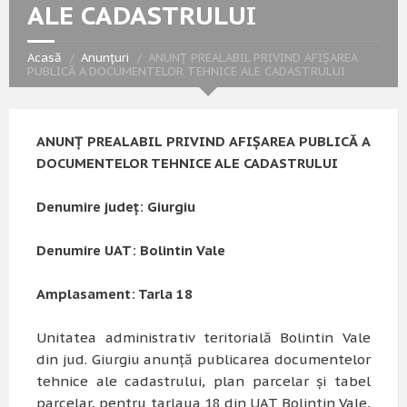
ALE CADASTRULUI
Acasă
Anunțuri
ANUNȚ PREALABIL PRIVIND AFIȘAREA
PUBLICĂ A DOCUMENTELOR TEHNICE ALE CADASTRULUI
ANUNȚ PREALABIL PRIVIND AFIȘAREA PUBLICĂ A
DOCUMENTELOR TEHNICE ALE CADASTRULUI
Denumire județ: Giurgiu
Denumire UAT: Bolintin Vale
Amplasament: Tarla 18
Unitatea administrativ teritorială Bolintin Vale
din jud. Giurgiu anunță publicarea documentelor
tehnice ale cadastrului, plan parcelar și tabel
parcelar, pentru tarlaua 18 din UAT Bolintin Vale,