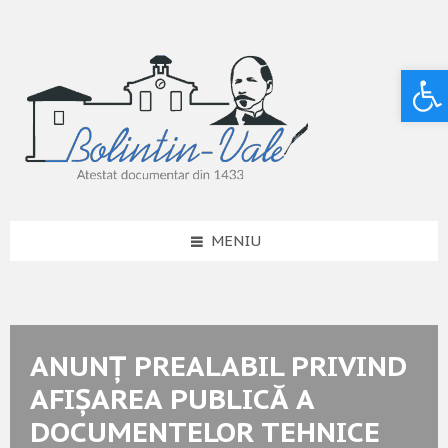
Deschide bara de unelte
MENIU
ANUNȚ PREALABIL PRIVIND
AFIȘAREA PUBLICĂ A
DOCUMENTELOR TEHNICE