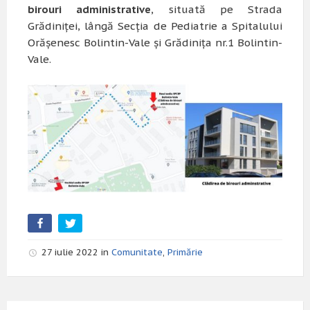
birouri administrative
, situată pe Strada
Grădiniței, lângă Secția de Pediatrie a Spitalului
Orășenesc Bolintin-Vale și Grădinița nr.1 Bolintin-
Vale.
27 iulie 2022 in
Comunitate
,
Primărie