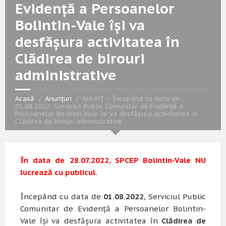
Evidență a Persoanelor
Bolintin-Vale își va
desfășura activitatea în
Clădirea de birouri
administrative
Acasă
Anunțuri
ANUNȚ – Începând cu data de
01.08.2022, Serviciul Public Comunitar de Evidență a
Persoanelor Bolintin-Vale își va desfășura activitatea în
Clădirea de birouri administrative
În data de 28.07.2022, SPCEP Bolintin-Vale NU
lucrează cu publicul.
Începând cu data de
01.08.2022
, Serviciul Public
Comunitar de Evidență a Persoanelor Bolintin-
Vale își va desfășura activitatea în
Clădirea de