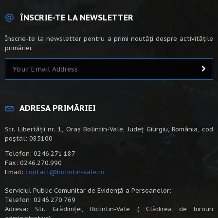
ÎNSCRIE-TE LA NEWSLETTER
Înscrie-te la newsletter pentru a primi noutăți despre activitățile
primăriei.
ADRESA PRIMĂRIEI
Str. Libertății nr. 1, Oraș Bolintin-Vale, Județ Giurgiu, România, cod
poștal: 085100
Telefon: 0246.271.187
Fax: 0246.270.990
Email:
contact@bolintin-vale.ro
Serviciul Public Comunitar de Evidență a Persoanelor:
Telefon: 0246.270.769
Adresa: Str. Grădiniței, Bolintin-Vale ( Clădirea de birouri