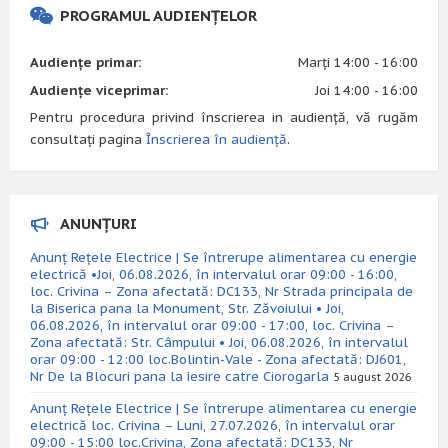
PROGRAMUL AUDIENȚELOR
Audiențe primar:
Marți 14:00 - 16:00
Audiențe viceprimar:
Joi 14:00 - 16:00
Pentru procedura privind înscrierea in audiență, vă rugăm
consultați pagina
Înscrierea în audiență
.
ANUNȚURI
Anunț Rețele Electrice | Se întrerupe alimentarea cu energie
electrică •Joi, 06.08.2026, în intervalul orar 09:00 - 16:00,
loc. Crivina – Zona afectată: DC133, Nr Strada principala de
la Biserica pana la Monument, Str. Zăvoiului • Joi,
06.08.2026, în intervalul orar 09:00 - 17:00, loc. Crivina –
Zona afectată: Str. Câmpului • Joi, 06.08.2026, în intervalul
orar 09:00 - 12:00 loc.Bolintin-Vale - Zona afectată: DJ601,
Nr De la Blocuri pana la iesire catre Ciorogarla
5 august 2026
Anunț Rețele Electrice | Se întrerupe alimentarea cu energie
electrică loc. Crivina – Luni, 27.07.2026, în intervalul orar
09:00 - 15:00 loc.Crivina, Zona afectată: DC133, Nr