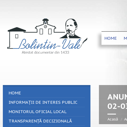
HOME
M
HOME
ANUN
INFORMAȚII DE INTERES PUBLIC
02-0
MONITORUL OFICIAL LOCAL
Acasă
A
TRANSPARENȚĂ DECIZIONALĂ