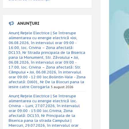
ANUNȚURI
Anunț Rețele Electrice | Se întrerupe
alimentarea cu energie electrică •Joi,
06.08.2026, în intervalul orar 09:00 -
16:00, loc. Crivina – Zona afectată:
DC133, Nr Strada principala de la Biserica
pana la Monument, Str. Zăvoiului • Joi,
06.08.2026, în intervalul orar 09:00 -
17:00, loc. Crivina – Zona afectată: Str.
Câmpului • Joi, 06.08.2026, în intervalul
orar 09:00 - 12:00 loc.Bolintin-Vale - Zona
afectată: DJ601, Nr De la Blocuri pana la
iesire catre Ciorogarla
5 august 2026
Anunț Rețele Electrice | Se întrerupe
alimentarea cu energie electrică loc.
Crivina – Luni, 27.07.2026, în intervalul
orar 09:00 - 15:00 loc.Crivina, Zona
afectată: DC133, Nr Principala de la
Biserica pana la strada Campului |
Miercuri, 29.07.2026, în intervalul orar