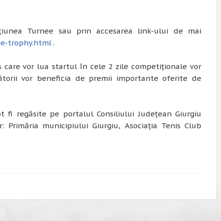
cțiunea Turnee sau prin accesarea link-ului de mai
be-trophy.html
.
 care vor lua startul în cele 2 zile competiționale vor
igătorii vor beneficia de premii importante oferite de
fi regăsite pe portalul Consiliului Județean Giurgiu
: Primăria municipiului Giurgiu, Asociația Tenis Club