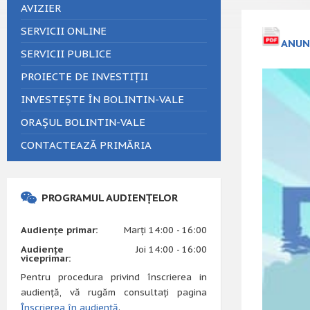
AVIZIER
SERVICII ONLINE
ANUNȚ
SERVICII PUBLICE
PROIECTE DE INVESTIȚII
INVESTEȘTE ÎN BOLINTIN-VALE
ORAȘUL BOLINTIN-VALE
CONTACTEAZĂ PRIMĂRIA
PROGRAMUL AUDIENȚELOR
Audiențe primar:
Marți 14:00 - 16:00
Audiențe
Joi 14:00 - 16:00
viceprimar:
Pentru procedura privind înscrierea in
audiență, vă rugăm consultați pagina
Înscrierea în audiență
.