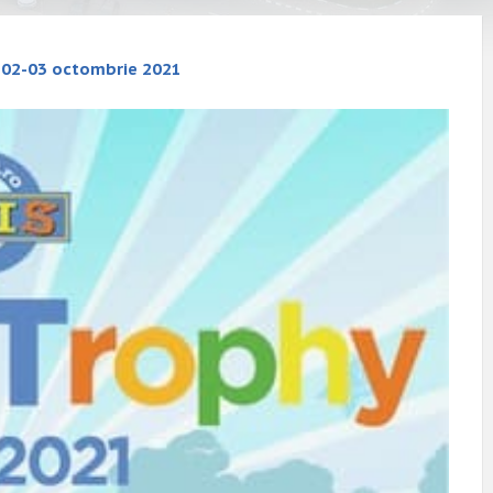
u 02-03 octombrie 2021