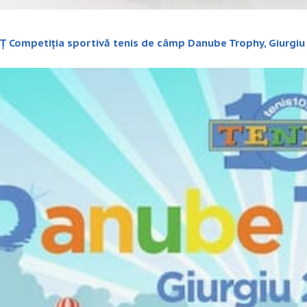
 Competiția sportivă tenis de câmp Danu
be Trophy
, Giurgi