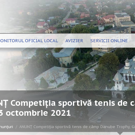
ONITORUL OFICIAL LOCAL
AVIZIER
SERVICII ONLINE
Ț Competiția sportivă tenis de 
3 octombrie 2021
nunțuri
ANUNȚ Competiția sportivă tenis de câmp Danube Trophy, G