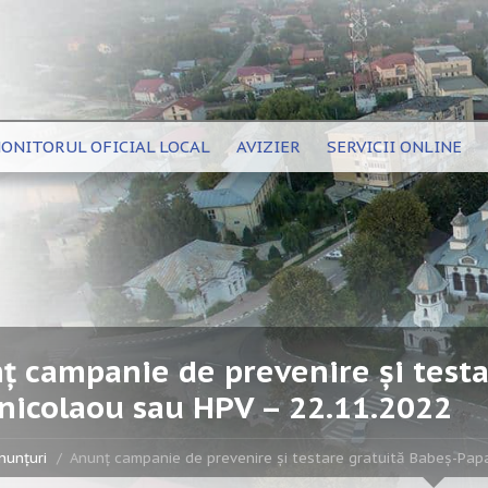
ONITORUL OFICIAL LOCAL
AVIZIER
SERVICII ONLINE
ț campanie de prevenire și testa
nicolaou sau HPV – 22.11.2022
nunțuri
Anunț campanie de prevenire și testare gratuită Babeș-Pap