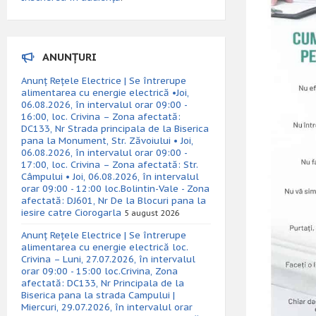
ANUNȚURI
Anunț Rețele Electrice | Se întrerupe
alimentarea cu energie electrică •Joi,
06.08.2026, în intervalul orar 09:00 -
16:00, loc. Crivina – Zona afectată:
DC133, Nr Strada principala de la Biserica
pana la Monument, Str. Zăvoiului • Joi,
06.08.2026, în intervalul orar 09:00 -
17:00, loc. Crivina – Zona afectată: Str.
Câmpului • Joi, 06.08.2026, în intervalul
orar 09:00 - 12:00 loc.Bolintin-Vale - Zona
afectată: DJ601, Nr De la Blocuri pana la
iesire catre Ciorogarla
5 august 2026
Anunț Rețele Electrice | Se întrerupe
alimentarea cu energie electrică loc.
Crivina – Luni, 27.07.2026, în intervalul
orar 09:00 - 15:00 loc.Crivina, Zona
afectată: DC133, Nr Principala de la
Biserica pana la strada Campului |
Miercuri, 29.07.2026, în intervalul orar