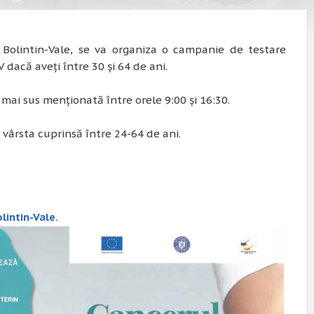
i Bolintin-Vale, se va organiza o campanie de testare
acă aveți între 30 și 64 de ani.
mai sus menționată între orele 9:00 și 16:30.
vârsta cuprinsă între 24-64 de ani.
intin-Vale.