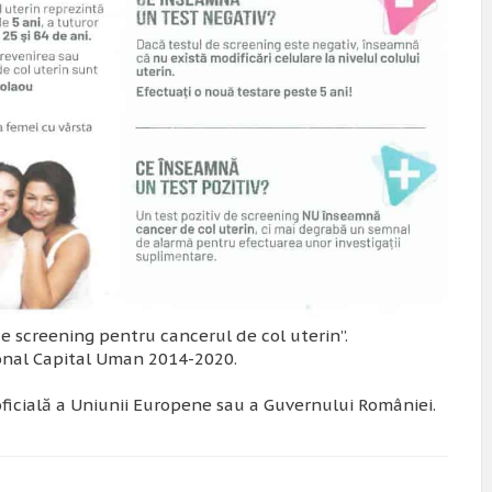
e screening pentru cancerul de col uterin”.
onal Capital Uman 2014-2020.
oficială a Uniunii Europene sau a Guvernului României.