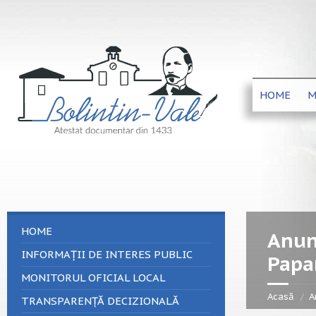
HOME
M
HOME
Anun
INFORMAȚII DE INTERES PUBLIC
Papa
MONITORUL OFICIAL LOCAL
Acasă
A
TRANSPARENȚĂ DECIZIONALĂ