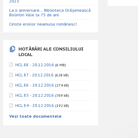
2023
La o aniversare… Biblioteca Orăşenească
Bolintin Vale la 75 de ani
Cinste eroilor neamului românesc!
HOTĂRÂRI ALE CONSILIULUI
LOCAL
HCL 88 - 20.12.2016
(6 MB)
HCL 87 - 20.12.2016
(628 kB)
HCL 86 - 20.12.2016
(274 kB)
HCL 85 - 20.12.2016
(769 kB)
HCL 84 - 20.12.2016
(192 kB)
Vezi toate documentele