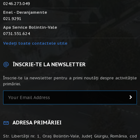
0246.273.049
Enel - Deranjamente
021.9291
Apa Service Bolintin-Vale
0731.551.624
Vedeți toate contactele utile
ÎNSCRIE-TE LA NEWSLETTER
Înscrie-te la newsletter pentru a primi noutăți despre activitățile
primăriei.
ADRESA PRIMĂRIEI
Str. Libertății nr. 1, Oraș Bolintin-Vale, Județ Giurgiu, România, cod