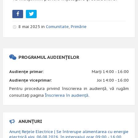
8 mai 2025 in
Comunitate
,
Primărie
PROGRAMUL AUDIENȚELOR
Audiențe primar:
Marți 14:00 - 16:00
Audiențe viceprimar:
Joi 14:00 - 16:00
Pentru procedura privind înscrierea in audiență, vă rugăm
consultați pagina
Înscrierea în audiență
.
ANUNȚURI
Anunț Rețele Electrice | Se întrerupe alimentarea cu energie
electrică •Joi, 06.08.2026, în intervalul orar 09:00 - 16:00,