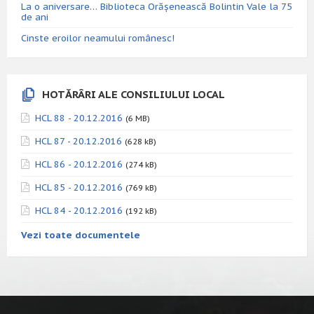
La o aniversare… Biblioteca Orăşenească Bolintin Vale la 75
de ani
Cinste eroilor neamului românesc!
HOTĂRÂRI ALE CONSILIULUI LOCAL
HCL 88 - 20.12.2016
(6 MB)
HCL 87 - 20.12.2016
(628 kB)
HCL 86 - 20.12.2016
(274 kB)
HCL 85 - 20.12.2016
(769 kB)
HCL 84 - 20.12.2016
(192 kB)
Vezi toate documentele