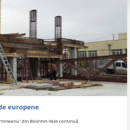
rde europene
intineanu” din Bolintin-Vale continuă.