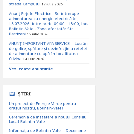
strada Campului
17 iulie 2026
Anunț Rețele Electrice | Se întrerupe
alimentarea cu energie electrică Joi,
16.07.2026, între orele 09:00 - 13:00, loc.
Bolintin-Vale - Zona afectată: Str.
Partizani
15 iulie 2026
ANUNȚ IMPORTANT APA SERVICE – Lucrări
de golire, spălare și dezinfecție a rețelei
de alimentare cu apă în localitatea
Crivina
14 iulie 2026
Vezi toate anunțurile.
ȘTIRI
Un proiect de Energie Verde pentru
orașul nostru, Bolintin-Vale!
Ceremonia de instalare a noului Consiliu
Local Bolintin-Vale
Informația de Bolintin-Vale – Decembrie