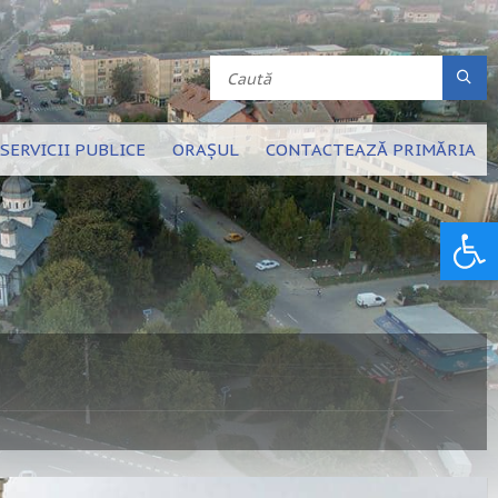
SERVICII PUBLICE
ORAȘUL
CONTACTEAZĂ PRIMĂRIA
Deschide bara de unelte