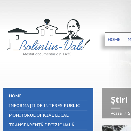
HOME
M
HOME
Știri
INFORMAȚII DE INTERES PUBLIC
Acasă
Șt
MONITORUL OFICIAL LOCAL
TRANSPARENȚĂ DECIZIONALĂ