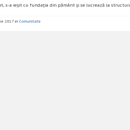
t, s-a ieșit cu fundația din pământ și se lucrează la structu
ie 2017
in
Comunitate