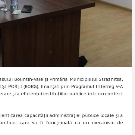
șului Bolintin-Vale și Primăria Municipiului Strazhitsa,
ȘI PORȚI (ROBG), finanțat prin Programul Interreg V-A
re și a eficienței instituțiilor publice într-un context
ientizarea capacității administrației publice locale și a
 on-line, care va fi funcțională ca un mecanism de