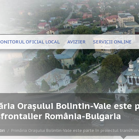
ONITORUL OFICIAL LOCAL
AVIZIER
SERVICII ONLINE
ria Orașului Bolintin-Vale este p
sfrontalier România-Bulgaria
iri
Primăria Orașului Bolintin-Vale este parte în proiectul transfro