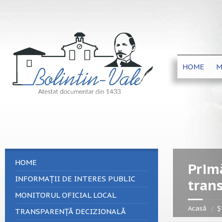
HOME
M
HOME
Primă
INFORMAȚII DE INTERES PUBLIC
tran
MONITORUL OFICIAL LOCAL
Acasă
Șt
TRANSPARENȚĂ DECIZIONALĂ