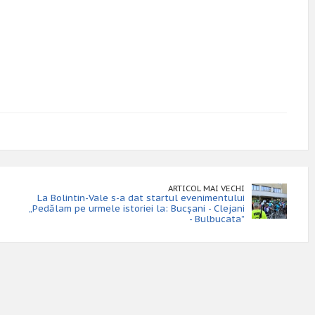
ARTICOL MAI VECHI
La Bolintin-Vale s-a dat startul evenimentului
„Pedălam pe urmele istoriei la: Bucșani - Clejani
- Bulbucata”