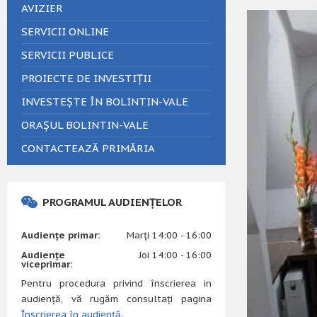
AVIZIER
SERVICII ONLINE
SERVICII PUBLICE
PROIECTE DE INVESTIȚII
INVESTEȘTE ÎN BOLINTIN-VALE
ORAȘUL BOLINTIN-VALE
CONTACTEAZĂ PRIMĂRIA
PROGRAMUL AUDIENȚELOR
Audiențe primar:
Marți 14:00 - 16:00
Audiențe
Joi 14:00 - 16:00
viceprimar:
Pentru procedura privind înscrierea in
audiență, vă rugăm consultați pagina
Înscrierea în audiență
.