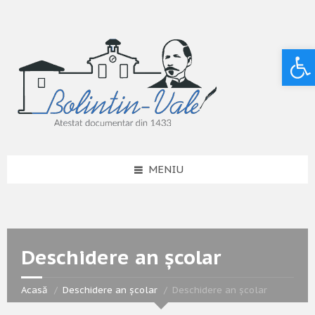
Deschide bara de unelte
MENIU
Deschidere an școlar
Acasă
Deschidere an școlar
Deschidere an școlar