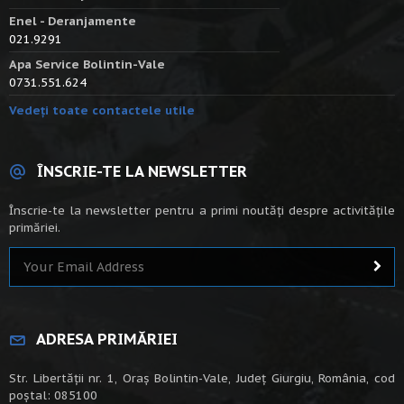
Enel - Deranjamente
021.9291
Apa Service Bolintin-Vale
0731.551.624
Vedeți toate contactele utile
ÎNSCRIE-TE LA NEWSLETTER
Înscrie-te la newsletter pentru a primi noutăți despre activitățile
primăriei.
ADRESA PRIMĂRIEI
Str. Libertății nr. 1, Oraș Bolintin-Vale, Județ Giurgiu, România, cod
poștal: 085100