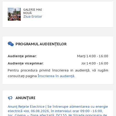
GALERIE MAI
NOUĂ
Ziua Eroilor
PROGRAMUL AUDIENȚELOR
Audiențe primar:
Marți 14:00 - 16:00
Audiențe viceprimar:
Joi 14:00 - 16:00
Pentru procedura privind înscrierea in audiență, vă rugăm
consultați pagina
Înscrierea în audiență
.
ANUNȚURI
Anunț Rețele Electrice | Se întrerupe alimentarea cu energie
electrică •Joi, 06.08.2026, în intervalul orar 09:00 - 16:00,
loc. Crivina – Zona afectată: DC133, Nr Strada principala de