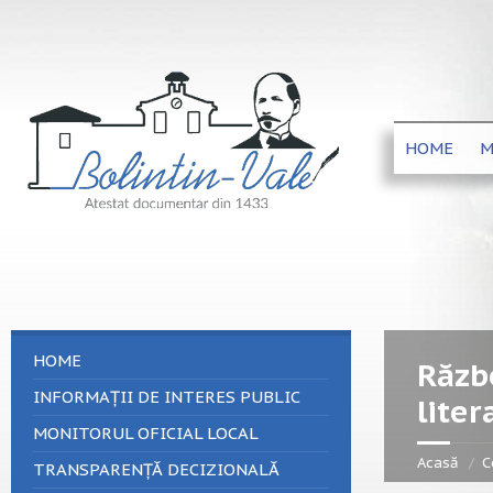
HOME
M
HOME
Războ
INFORMAȚII DE INTERES PUBLIC
liter
MONITORUL OFICIAL LOCAL
Acasă
C
TRANSPARENȚĂ DECIZIONALĂ