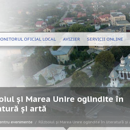
ONITORUL OFICIAL LOCAL
AVIZIER
SERVICII ONLINE
iul şi Marea Unire oglindite în
atură şi artă
entru evenimente
Războiul şi Marea Unire oglindite în literatură şi 