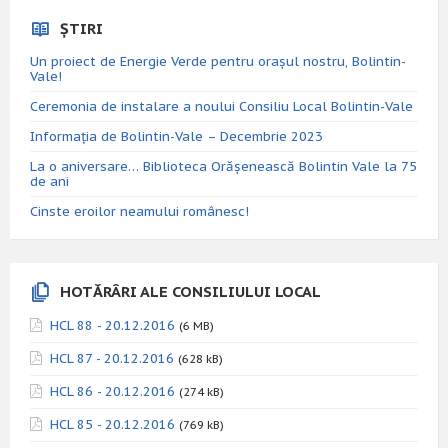
ȘTIRI
Un proiect de Energie Verde pentru orașul nostru, Bolintin-
Vale!
Ceremonia de instalare a noului Consiliu Local Bolintin-Vale
Informația de Bolintin-Vale – Decembrie 2023
La o aniversare… Biblioteca Orăşenească Bolintin Vale la 75
de ani
Cinste eroilor neamului românesc!
HOTĂRÂRI ALE CONSILIULUI LOCAL
HCL 88 - 20.12.2016
(6 MB)
HCL 87 - 20.12.2016
(628 kB)
HCL 86 - 20.12.2016
(274 kB)
HCL 85 - 20.12.2016
(769 kB)