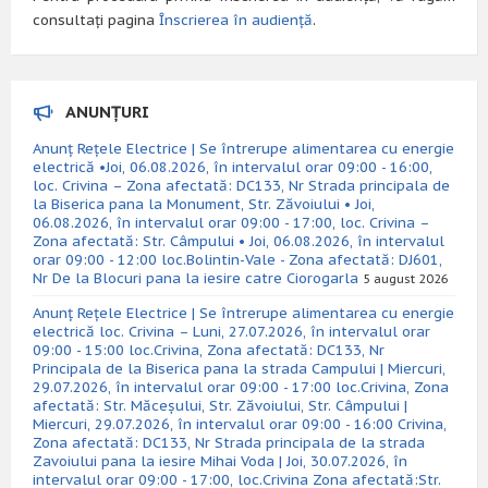
consultați pagina
Înscrierea în audiență
.
ANUNȚURI
Anunț Rețele Electrice | Se întrerupe alimentarea cu energie
electrică •Joi, 06.08.2026, în intervalul orar 09:00 - 16:00,
loc. Crivina – Zona afectată: DC133, Nr Strada principala de
la Biserica pana la Monument, Str. Zăvoiului • Joi,
06.08.2026, în intervalul orar 09:00 - 17:00, loc. Crivina –
Zona afectată: Str. Câmpului • Joi, 06.08.2026, în intervalul
orar 09:00 - 12:00 loc.Bolintin-Vale - Zona afectată: DJ601,
Nr De la Blocuri pana la iesire catre Ciorogarla
5 august 2026
Anunț Rețele Electrice | Se întrerupe alimentarea cu energie
electrică loc. Crivina – Luni, 27.07.2026, în intervalul orar
09:00 - 15:00 loc.Crivina, Zona afectată: DC133, Nr
Principala de la Biserica pana la strada Campului | Miercuri,
29.07.2026, în intervalul orar 09:00 - 17:00 loc.Crivina, Zona
afectată: Str. Măceșului, Str. Zăvoiului, Str. Câmpului |
Miercuri, 29.07.2026, în intervalul orar 09:00 - 16:00 Crivina,
Zona afectată: DC133, Nr Strada principala de la strada
Zavoiului pana la iesire Mihai Voda | Joi, 30.07.2026, în
intervalul orar 09:00 - 17:00, loc.Crivina Zona afectată:Str.