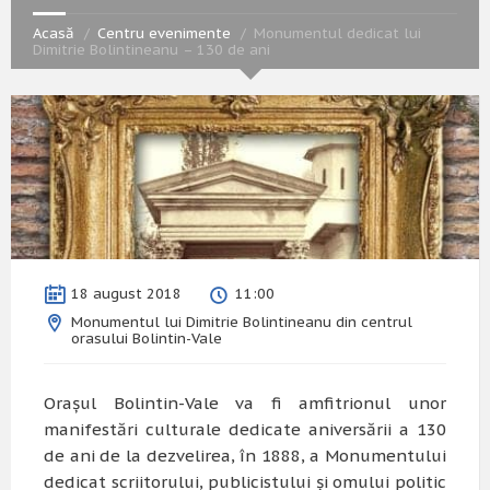
Acasă
Centru evenimente
Monumentul dedicat lui
Dimitrie Bolintineanu – 130 de ani
18 august 2018
11:00
Monumentul lui Dimitrie Bolintineanu din centrul
orasului Bolintin-Vale
Oraşul Bolintin-Vale va fi amfitrionul unor
manifestări culturale dedicate aniversării a 130
de ani de la dezvelirea, în 1888, a Monumentului
dedicat scriitorului, publicistului şi omului politic