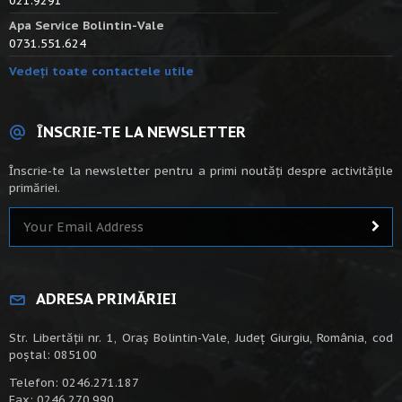
021.9291
Apa Service Bolintin-Vale
0731.551.624
Vedeți toate contactele utile
ÎNSCRIE-TE LA NEWSLETTER
Înscrie-te la newsletter pentru a primi noutăți despre activitățile
primăriei.
ADRESA PRIMĂRIEI
Str. Libertății nr. 1, Oraș Bolintin-Vale, Județ Giurgiu, România, cod
poștal: 085100
Telefon: 0246.271.187
Fax: 0246.270.990