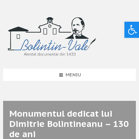
Deschide bara de unelte
MENIU
Monumentul dedicat lui
Dimitrie Bolintineanu – 130
de ani