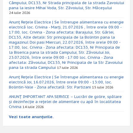
Câmpului, DC133, Nr Strada principala de la strada Zavoiului
pana la iesire Mihai Voda, Str. Zăvoiului, Str. Măceșului
24 iulie 2026
Anunț Rețele Electrice | Se întrerupe alimentarea cu energie
electrică loc. Crivina - Marți, 21.07.2026 , între orele 09:00 -
17:00, loc. Crivina - Zona afectata: Barajului, Str. Gârlei,
DC133, Alte detalii: Str principala de la Bolintin pana la
magazinul Doi pasi Miercuri, 22.07.2026, între orele 09:00 -
17:00, loc. Crivina - Zona afectata: DC133, Nr Principala de
la Biserica pana la strada Campului, Str. Zăvoiului Joi,
23.07.2026, între orele 09:00 - 17:00 loc. Crivina - Zona
afectata: Zăvoiului, DC133, Nr Principala de la Str Zavoiului
pana la strada Campului
17 iulie 2026
Anunț Rețele Electrice | Se întrerupe alimentarea cu energie
electrică Joi, 16.07.2026, între orele 09:00 - 13:00, loc.
Bolintin-Vale - Zona afectată: Str. Partizani
15 iulie 2026
ANUNȚ IMPORTANT APA SERVICE – Lucrări de golire, spălare
și dezinfecție a rețelei de alimentare cu apă în localitatea
Crivina
14 iulie 2026
Vezi toate anunțurile.