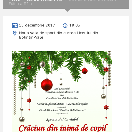
Ediția a III-a
18 decembrie 2017
18:03
Noua sala de sport din curtea Liceului din
Bolintin-Vale