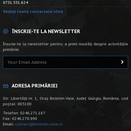
0731.551.624
Vedeți toate contactele utile
ÎNSCRIE-TE LA NEWSLETTER
Înscrie-te la newsletter pentru a primi noutăți despre activitățile
primăriei.
ADRESA PRIMĂRIEI
Str. Libertății nr. 1, Oraș Bolintin-Vale, Județ Giurgiu, România, cod
poștal: 085100
Telefon: 0246.271.187
Fax: 0246.270.990
Email:
contact@bolintin-vale.ro