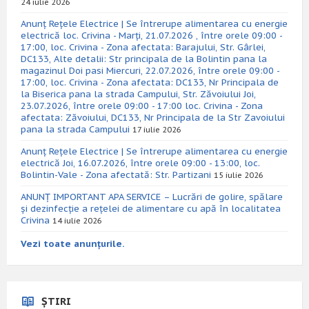
24 iulie 2026
Anunț Rețele Electrice | Se întrerupe alimentarea cu energie
electrică loc. Crivina - Marți, 21.07.2026 , între orele 09:00 -
17:00, loc. Crivina - Zona afectata: Barajului, Str. Gârlei,
DC133, Alte detalii: Str principala de la Bolintin pana la
magazinul Doi pasi Miercuri, 22.07.2026, între orele 09:00 -
17:00, loc. Crivina - Zona afectata: DC133, Nr Principala de
la Biserica pana la strada Campului, Str. Zăvoiului Joi,
23.07.2026, între orele 09:00 - 17:00 loc. Crivina - Zona
afectata: Zăvoiului, DC133, Nr Principala de la Str Zavoiului
pana la strada Campului
17 iulie 2026
Anunț Rețele Electrice | Se întrerupe alimentarea cu energie
electrică Joi, 16.07.2026, între orele 09:00 - 13:00, loc.
Bolintin-Vale - Zona afectată: Str. Partizani
15 iulie 2026
ANUNȚ IMPORTANT APA SERVICE – Lucrări de golire, spălare
și dezinfecție a rețelei de alimentare cu apă în localitatea
Crivina
14 iulie 2026
Vezi toate anunțurile.
ȘTIRI