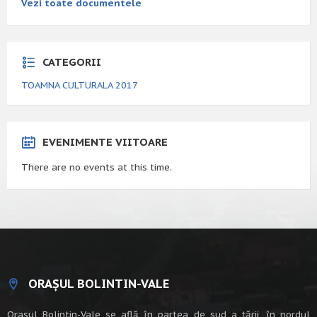
Vezi toate documentele
CATEGORII
TOAMNA CULTURALA 2017
EVENIMENTE VIITOARE
There are no events at this time.
ORAȘUL BOLINTIN-VALE
Oraşul Bolintin-Vale se află în partea de sud a ţării, în nordul