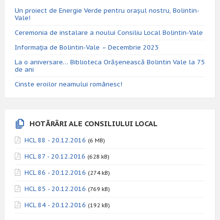
Un proiect de Energie Verde pentru orașul nostru, Bolintin-
Vale!
Ceremonia de instalare a noului Consiliu Local Bolintin-Vale
Informația de Bolintin-Vale – Decembrie 2023
La o aniversare… Biblioteca Orăşenească Bolintin Vale la 75
de ani
Cinste eroilor neamului românesc!
HOTĂRÂRI ALE CONSILIULUI LOCAL
HCL 88 - 20.12.2016
(6 MB)
HCL 87 - 20.12.2016
(628 kB)
HCL 86 - 20.12.2016
(274 kB)
HCL 85 - 20.12.2016
(769 kB)
HCL 84 - 20.12.2016
(192 kB)