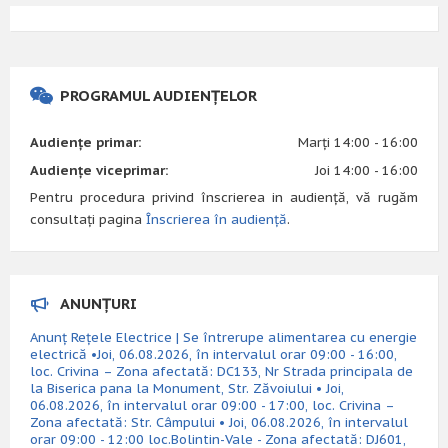
PROGRAMUL AUDIENȚELOR
Audiențe primar:
Marți 14:00 - 16:00
Audiențe viceprimar:
Joi 14:00 - 16:00
Pentru procedura privind înscrierea in audiență, vă rugăm
consultați pagina
Înscrierea în audiență
.
ANUNȚURI
Anunț Rețele Electrice | Se întrerupe alimentarea cu energie
electrică •Joi, 06.08.2026, în intervalul orar 09:00 - 16:00,
loc. Crivina – Zona afectată: DC133, Nr Strada principala de
la Biserica pana la Monument, Str. Zăvoiului • Joi,
06.08.2026, în intervalul orar 09:00 - 17:00, loc. Crivina –
Zona afectată: Str. Câmpului • Joi, 06.08.2026, în intervalul
orar 09:00 - 12:00 loc.Bolintin-Vale - Zona afectată: DJ601,