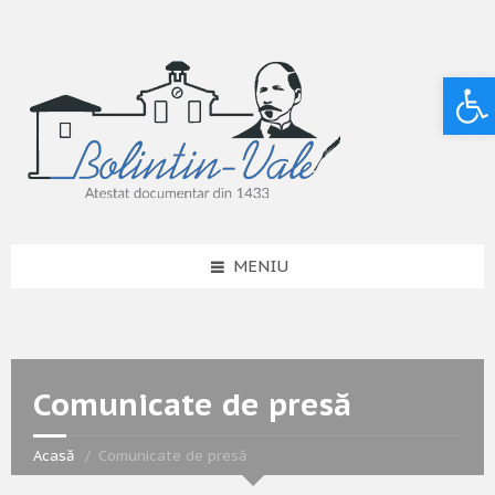
Deschide bara de unelte
MENIU
Comunicate de presă
Acasă
Comunicate de presă