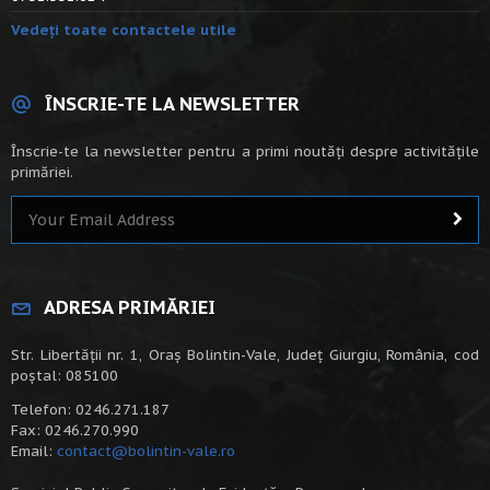
Vedeți toate contactele utile
ÎNSCRIE-TE LA NEWSLETTER
Înscrie-te la newsletter pentru a primi noutăți despre activitățile
primăriei.
ADRESA PRIMĂRIEI
Str. Libertății nr. 1, Oraș Bolintin-Vale, Județ Giurgiu, România, cod
poștal: 085100
Telefon: 0246.271.187
Fax: 0246.270.990
Email:
contact@bolintin-vale.ro