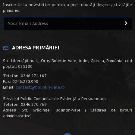
Înscrie-te la newsletter pentru a primi noutăți despre activitățile
primăriei.
ADRESA PRIMĂRIEI
Str. Libertății nr. 1, Oraș Bolintin-Vale, Județ Giurgiu, România, cod
poștal: 085100
Telefon: 0246.271.187
Fax: 0246.270.990
Email:
contact@bolintin-vale.ro
Serviciul Public Comunitar de Evidență a Persoanelor:
Telefon: 0246.270.769
Adresa: Str. Grădiniței, Bolintin-Vale ( Clădirea de birouri
administrative)