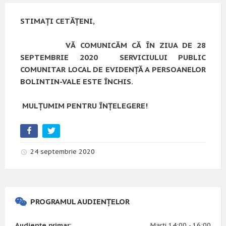
STIMAȚI CETĂȚENI,
VĂ COMUNICĂM CĂ ÎN ZIUA DE
28
SEPTEMBRIE 2020
SERVICIULUI PUBLIC
COMUNITAR LOCAL DE EVIDENȚĂ A PERSOANELOR
BOLINTIN-VALE
ESTE ÎNCHIS.
MULȚUMIM PENTRU ÎNȚELEGERE!
24 septembrie 2020
PROGRAMUL AUDIENȚELOR
Audiențe primar:
Marți 14:00 - 16:00