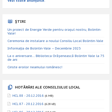
Vezi toate anunțurile.
ȘTIRI
Un proiect de Energie Verde pentru orașul nostru, Bolintin-
Vale!
Ceremonia de instalare a noului Consiliu Local Bolintin-Vale
Informația de Bolintin-Vale – Decembrie 2023
La o aniversare… Biblioteca Orăşenească Bolintin Vale la 75
de ani
Cinste eroilor neamului românesc!
HOTĂRÂRI ALE CONSILIULUI LOCAL
HCL 88 - 20.12.2016
(6 MB)
HCL 87 - 20.12.2016
(628 kB)