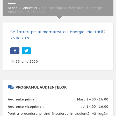
Acasă
Anunțuri
Se întrerupe alimentarea cu energie
electrică2 25.06.2020
Se întrerupe alimentarea cu energie electrică2
25.06.2020
25 iunie 2020
PROGRAMUL AUDIENȚELOR
Audiențe primar:
Marți 14:00 - 16:00
Audiențe viceprimar:
Joi 14:00 - 16:00
Pentru procedura privind înscrierea in audiență, vă rugăm