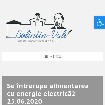
Deschide bara de unelte
MENIU
Se întrerupe alimentarea
cu energie electrică2
25.06.2020