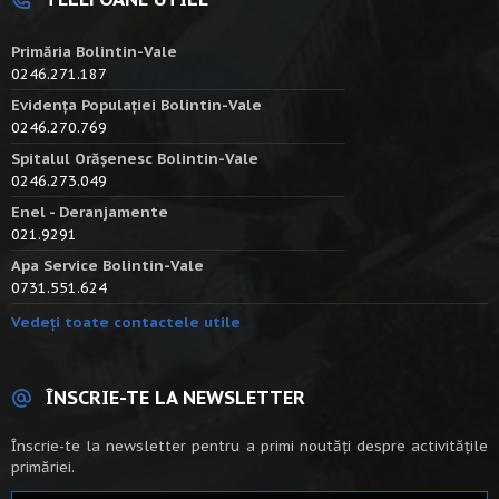
Primăria Bolintin-Vale
0246.271.187
Evidența Populației Bolintin-Vale
0246.270.769
Spitalul Orășenesc Bolintin-Vale
0246.273.049
Enel - Deranjamente
021.9291
Apa Service Bolintin-Vale
0731.551.624
Vedeți toate contactele utile
ÎNSCRIE-TE LA NEWSLETTER
Înscrie-te la newsletter pentru a primi noutăți despre activitățile
primăriei.