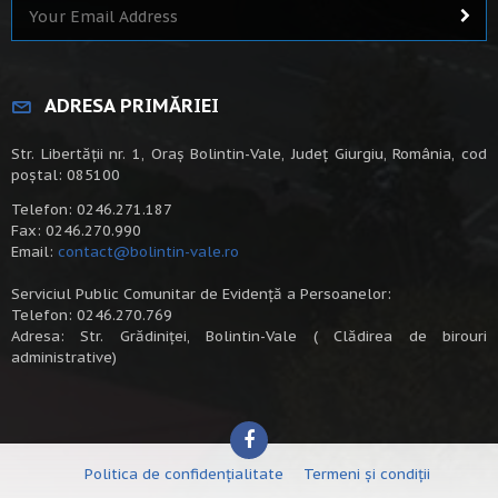
ADRESA PRIMĂRIEI
Str. Libertății nr. 1, Oraș Bolintin-Vale, Județ Giurgiu, România, cod
poștal: 085100
Telefon: 0246.271.187
Fax: 0246.270.990
Email:
contact@bolintin-vale.ro
Serviciul Public Comunitar de Evidență a Persoanelor:
Telefon: 0246.270.769
Adresa: Str. Grădiniței, Bolintin-Vale ( Clădirea de birouri
administrative)
Politica de confidențialitate
Termeni și condiții