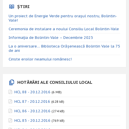
ȘTIRI
Un proiect de Energie Verde pentru orașul nostru, Bolintin-
Vale!
Ceremonia de instalare a noului Consiliu Local Bolintin-Vale
Informația de Bolintin-Vale – Decembrie 2023
La o aniversare… Biblioteca Orăşenească Bolintin Vale la 75
de ani
Cinste eroilor neamului românesc!
HOTĂRÂRI ALE CONSILIULUI LOCAL
HCL 88 - 20.12.2016
(6 MB)
HCL 87 - 20.12.2016
(628 kB)
HCL 86 - 20.12.2016
(274 kB)
HCL 85 - 20.12.2016
(769 kB)