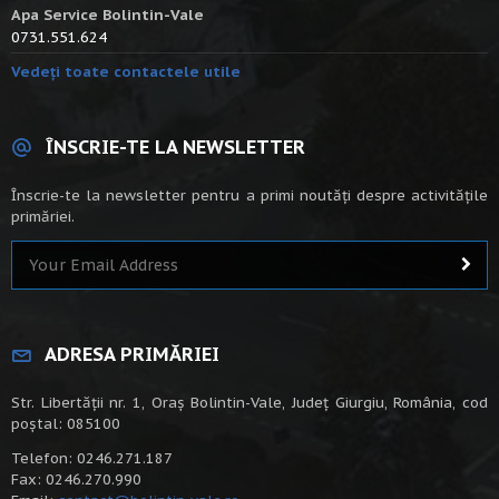
Apa Service Bolintin-Vale
0731.551.624
Vedeți toate contactele utile
ÎNSCRIE-TE LA NEWSLETTER
Înscrie-te la newsletter pentru a primi noutăți despre activitățile
primăriei.
ADRESA PRIMĂRIEI
Str. Libertății nr. 1, Oraș Bolintin-Vale, Județ Giurgiu, România, cod
poștal: 085100
Telefon: 0246.271.187
Fax: 0246.270.990