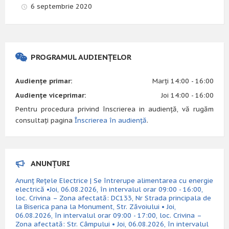
6 septembrie 2020
PROGRAMUL AUDIENȚELOR
Audiențe primar:
Marți 14:00 - 16:00
Audiențe viceprimar:
Joi 14:00 - 16:00
Pentru procedura privind înscrierea in audiență, vă rugăm
consultați pagina
Înscrierea în audiență
.
ANUNȚURI
Anunț Rețele Electrice | Se întrerupe alimentarea cu energie
electrică •Joi, 06.08.2026, în intervalul orar 09:00 - 16:00,
loc. Crivina – Zona afectată: DC133, Nr Strada principala de
la Biserica pana la Monument, Str. Zăvoiului • Joi,
06.08.2026, în intervalul orar 09:00 - 17:00, loc. Crivina –
Zona afectată: Str. Câmpului • Joi, 06.08.2026, în intervalul