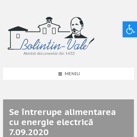
Deschide bara de unelte
MENIU
Se întrerupe alimentarea
cu energie electrică
7.09.2020