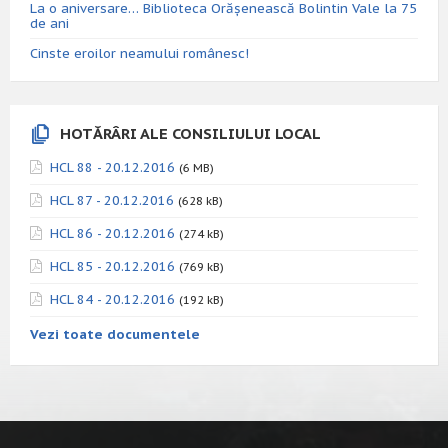
La o aniversare… Biblioteca Orăşenească Bolintin Vale la 75
de ani
Cinste eroilor neamului românesc!
HOTĂRÂRI ALE CONSILIULUI LOCAL
HCL 88 - 20.12.2016
(6 MB)
HCL 87 - 20.12.2016
(628 kB)
HCL 86 - 20.12.2016
(274 kB)
HCL 85 - 20.12.2016
(769 kB)
HCL 84 - 20.12.2016
(192 kB)
Vezi toate documentele