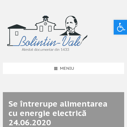
Deschide bara de unelte
MENIU
Se întrerupe alimentarea
cu energie electrică
24.06.2020