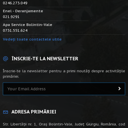
0246.273.049
Enel - Deranjamente
021.9291
Apa Service Bolintin-Vale
0731.551.624
Vedeți toate contactele utile
ÎNSCRIE-TE LA NEWSLETTER
Înscrie-te la newsletter pentru a primi noutăți despre activitățile
primăriei.
ADRESA PRIMĂRIEI
Str. Libertății nr. 1, Oraș Bolintin-Vale, Județ Giurgiu, România, cod