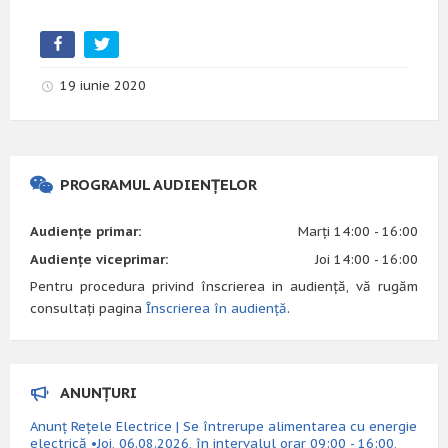
19 iunie 2020
PROGRAMUL AUDIENȚELOR
Audiențe primar:
Marți 14:00 - 16:00
Audiențe viceprimar:
Joi 14:00 - 16:00
Pentru procedura privind înscrierea in audiență, vă rugăm
consultați pagina
Înscrierea în audiență
.
ANUNȚURI
Anunț Rețele Electrice | Se întrerupe alimentarea cu energie
electrică •Joi, 06.08.2026, în intervalul orar 09:00 - 16:00,