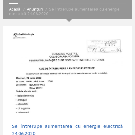
Acasă
Anunțuri
Se întrerupe alimentarea cu energie
electrică 24.06.2020
Se întrerupe alimentarea cu energie electrică
24.06.2020