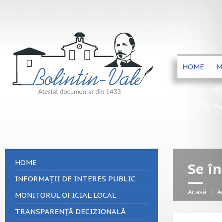
HOME
M
HOME
Se î
INFORMAȚII DE INTERES PUBLIC
Acasă
A
MONITORUL OFICIAL LOCAL
TRANSPARENȚĂ DECIZIONALĂ