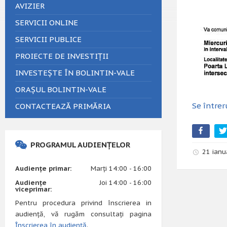
AVIZIER
SERVICII ONLINE
SERVICII PUBLICE
PROIECTE DE INVESTIȚII
INVESTEȘTE ÎN BOLINTIN-VALE
ORAȘUL BOLINTIN-VALE
Se întrer
CONTACTEAZĂ PRIMĂRIA
PROGRAMUL AUDIENȚELOR
21 ianu
Audiențe primar:
Marți 14:00 - 16:00
Audiențe
Joi 14:00 - 16:00
viceprimar:
Pentru procedura privind înscrierea in
audiență, vă rugăm consultați pagina
Înscrierea în audiență
.