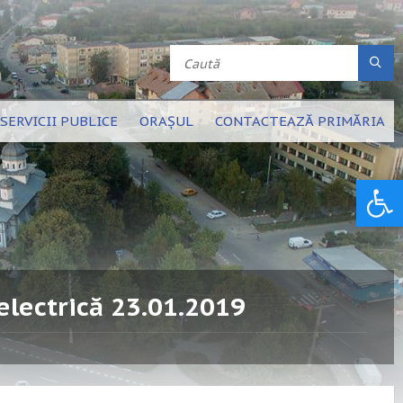
SERVICII PUBLICE
ORAȘUL
CONTACTEAZĂ PRIMĂRIA
Deschide bara de unelte
electrică 23.01.2019