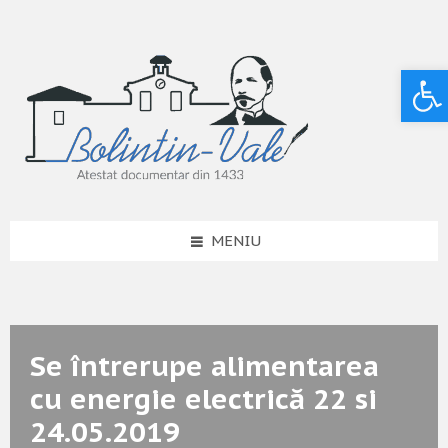
Deschide bara de unelte
MENIU
Se întrerupe alimentarea
cu energie electrică 22 si
24.05.2019