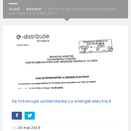
Acasă
Anunțuri
Se întrerupe alimentarea cu energie
electrică 22 si 24.05.2019
Se întrerupe alimentarea cu energie electrică
20 mai 2019