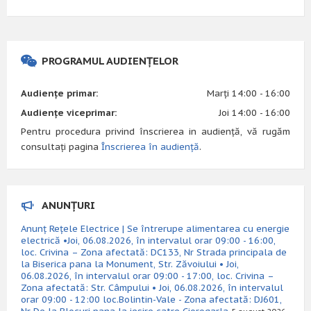
PROGRAMUL AUDIENȚELOR
Audiențe primar:
Marți 14:00 - 16:00
Audiențe viceprimar:
Joi 14:00 - 16:00
Pentru procedura privind înscrierea in audiență, vă rugăm
consultați pagina
Înscrierea în audiență
.
ANUNȚURI
Anunț Rețele Electrice | Se întrerupe alimentarea cu energie
electrică •Joi, 06.08.2026, în intervalul orar 09:00 - 16:00,
loc. Crivina – Zona afectată: DC133, Nr Strada principala de
la Biserica pana la Monument, Str. Zăvoiului • Joi,
06.08.2026, în intervalul orar 09:00 - 17:00, loc. Crivina –
Zona afectată: Str. Câmpului • Joi, 06.08.2026, în intervalul
orar 09:00 - 12:00 loc.Bolintin-Vale - Zona afectată: DJ601,