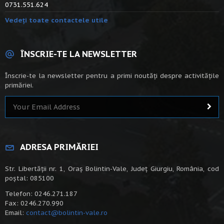
0731.551.624
Vedeți toate contactele utile
ÎNSCRIE-TE LA NEWSLETTER
Înscrie-te la newsletter pentru a primi noutăți despre activitățile
primăriei.
ADRESA PRIMĂRIEI
Str. Libertății nr. 1, Oraș Bolintin-Vale, Județ Giurgiu, România, cod
poștal: 085100
Telefon: 0246.271.187
Fax: 0246.270.990
Email:
contact@bolintin-vale.ro