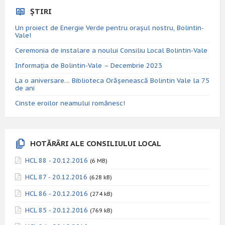
ȘTIRI
Un proiect de Energie Verde pentru orașul nostru, Bolintin-
Vale!
Ceremonia de instalare a noului Consiliu Local Bolintin-Vale
Informația de Bolintin-Vale – Decembrie 2023
La o aniversare… Biblioteca Orăşenească Bolintin Vale la 75
de ani
Cinste eroilor neamului românesc!
HOTĂRÂRI ALE CONSILIULUI LOCAL
HCL 88 - 20.12.2016
(6 MB)
HCL 87 - 20.12.2016
(628 kB)
HCL 86 - 20.12.2016
(274 kB)
HCL 85 - 20.12.2016
(769 kB)