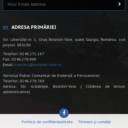
ADRESA PRIMĂRIEI
Str. Libertății nr. 1, Oraș Bolintin-Vale, Județ Giurgiu, România, cod
poștal: 085100
Telefon: 0246.271.187
Fax: 0246.270.990
Email:
contact@bolintin-vale.ro
Serviciul Public Comunitar de Evidență a Persoanelor:
Telefon: 0246.270.769
Adresa: Str. Grădiniței, Bolintin-Vale ( Clădirea de birouri
administrative)
Politica de confidențialitate
Termeni și condiții