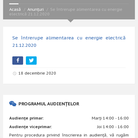
Acasă
Anunțuri
Se întrerupe alimentarea cu energie
electrică 21.12.2020
Se întrerupe alimentarea cu energie electrică
21.12.2020
18 decembrie 2020
PROGRAMUL AUDIENȚELOR
Audiențe primar:
Marți 14:00 - 16:00
Audiențe viceprimar:
Joi 14:00 - 16:00
Pentru procedura privind înscrierea in audiență, vă rugăm