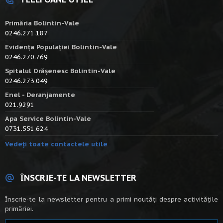
Primăria Bolintin-Vale
0246.271.187
Evidența Populației Bolintin-Vale
0246.270.769
Spitalul Orășenesc Bolintin-Vale
0246.273.049
Enel - Deranjamente
021.9291
Apa Service Bolintin-Vale
0731.551.624
Vedeți toate contactele utile
ÎNSCRIE-TE LA NEWSLETTER
Înscrie-te la newsletter pentru a primi noutăți despre activitățile
primăriei.