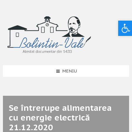
Deschide bara de unelte
MENIU
Se întrerupe alimentarea
cu energie electrică
21.12.2020