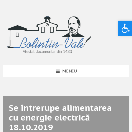
Deschide bara de unelte
MENIU
Se întrerupe alimentarea
cu energie electrică
18.10.2019