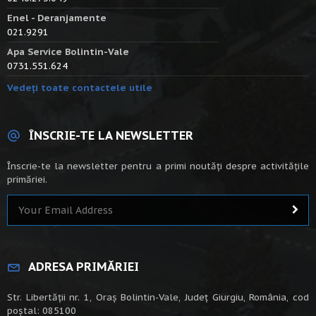
Enel - Deranjamente
021.9291
Apa Service Bolintin-Vale
0731.551.624
Vedeți toate contactele utile
ÎNSCRIE-TE LA NEWSLETTER
Înscrie-te la newsletter pentru a primi noutăți despre activitățile
primăriei.
ADRESA PRIMĂRIEI
Str. Libertății nr. 1, Oraș Bolintin-Vale, Județ Giurgiu, România, cod
poștal: 085100