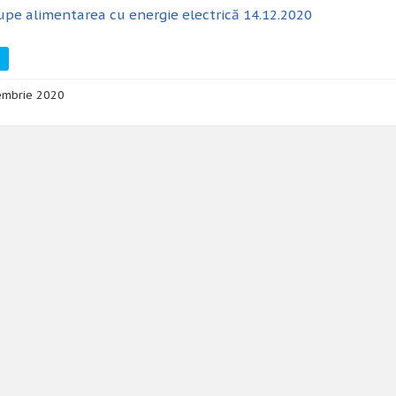
upe alimentarea cu energie electrică 14.12.2020
embrie 2020