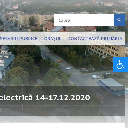
SERVICII PUBLICE
ORAȘUL
CONTACTEAZĂ PRIMĂRIA
Deschide bara de unelte
electrică 14-17.12.2020
0