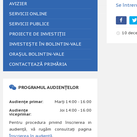
AVIZIER
Se întrer
SERVICII ONLINE
SERVICII PUBLICE
10 dec
PROIECTE DE INVESTIȚII
INVESTEȘTE ÎN BOLINTIN-VALE
ORAȘUL BOLINTIN-VALE
CONTACTEAZĂ PRIMĂRIA
PROGRAMUL AUDIENȚELOR
Audiențe primar:
Marți 14:00 - 16:00
Audiențe
Joi 14:00 - 16:00
viceprimar:
Pentru procedura privind înscrierea in
audiență, vă rugăm consultați pagina
Înscrierea în audiență
.