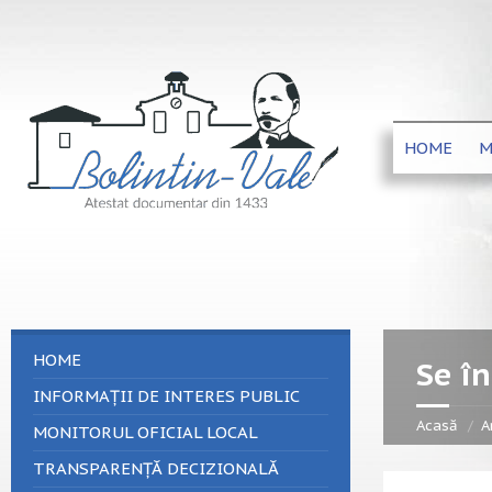
HOME
M
HOME
Se î
INFORMAȚII DE INTERES PUBLIC
Acasă
A
MONITORUL OFICIAL LOCAL
TRANSPARENȚĂ DECIZIONALĂ