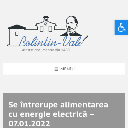
Deschide bara de unelte
MENIU
Se întrerupe alimentarea
cu energie electrică –
07.01.2022