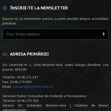
ÎNSCRIE-TE LA NEWSLETTER
Înscrie-te la newsletter pentru a primi noutăți despre activitățile
primăriei.
ADRESA PRIMĂRIEI
Str. Libertății nr. 1, Oraș Bolintin-Vale, Județ Giurgiu, România, cod
poștal: 085100
Telefon: 0246.271.187
Fax: 0246.270.990
Email:
contact@bolintin-vale.ro
Serviciul Public Comunitar de Evidență a Persoanelor:
Telefon: 0246.270.769
Adresa: Str. Grădiniței, Bolintin-Vale ( Clădirea de birouri
administrative)