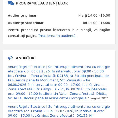
PROGRAMUL AUDIENȚELOR
Audiențe primar:
Marți 14:00 - 16:00
Audiențe viceprimar:
Joi 14:00 - 16:00
Pentru procedura privind înscrierea in audiență, vă rugăm
consultați pagina
Înscrierea în audiență
.
ANUNȚURI
Anunț Rețele Electrice | Se întrerupe alimentarea cu energie
electrică •Joi, 06.08.2026, în intervalul orar 09:00 - 16:00,
loc. Crivina – Zona afectată: DC133, Nr Strada principala de
la Biserica pana la Monument, Str. Zăvoiului • Joi,
06.08.2026, în intervalul orar 09:00 - 17:00, loc. Crivina –
Zona afectată: Str. Câmpului • Joi, 06.08.2026, în intervalul
orar 09:00 - 12:00 loc.Bolintin-Vale - Zona afectată: DJ601,
Nr De la Blocuri pana la iesire catre Ciorogarla
5 august 2026
Anunț Rețele Electrice | Se întrerupe alimentarea cu energie
electrică loc. Crivina – Luni, 27.07.2026, în intervalul orar
09:00 - 15:00 loc.Crivina, Zona afectată: DC133, Nr