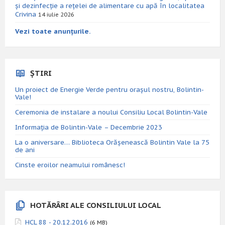
și dezinfecție a rețelei de alimentare cu apă în localitatea
Crivina
14 iulie 2026
Vezi toate anunțurile.
ȘTIRI
Un proiect de Energie Verde pentru orașul nostru, Bolintin-
Vale!
Ceremonia de instalare a noului Consiliu Local Bolintin-Vale
Informația de Bolintin-Vale – Decembrie 2023
La o aniversare… Biblioteca Orăşenească Bolintin Vale la 75
de ani
Cinste eroilor neamului românesc!
HOTĂRÂRI ALE CONSILIULUI LOCAL
HCL 88 - 20.12.2016
(6 MB)