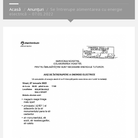
Acasă
Anunțuri
Se întrerupe alimentarea cu energie
electrică – 07.01.2022